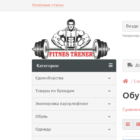
Полезные статьи
Везде
Например
До
Категории
Єдиноборства
Сп
Товары по брендам
Обу
Экипировка пауэрлифтинг
Сравнен
Обувь
Одежда