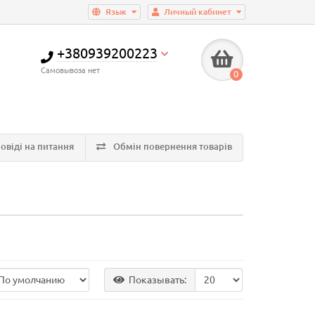
Язык
Личный кабинет
+380939200223
Самовывоза нет
0
овіді на питання
Обмін повернення товарів
Показывать: