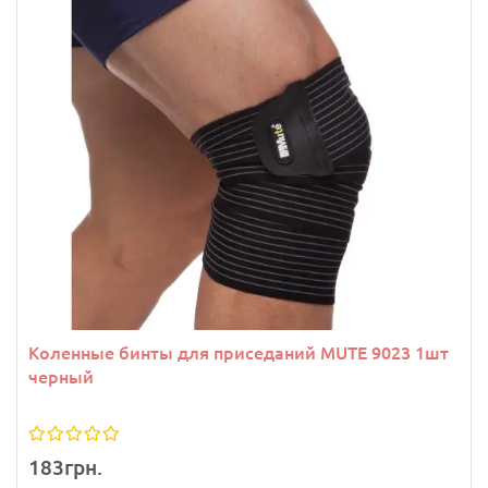
Коленные бинты для приседаний MUTE 9023 1шт
черный
183грн.