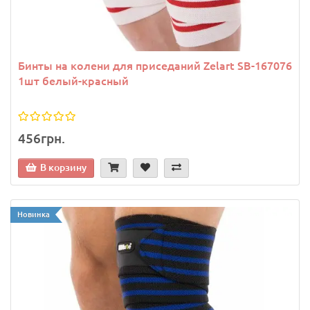
Бинты на колени для приседаний Zelart SB-167076
1шт белый-красный
456грн.
В корзину
Новинка