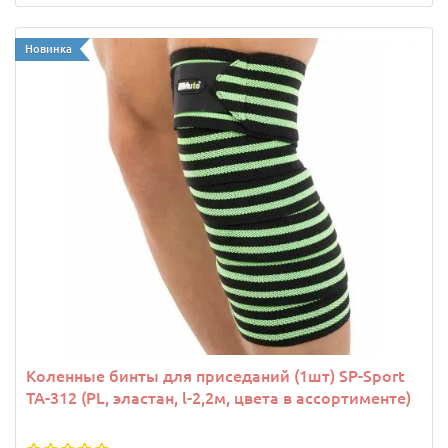
Новинка
Коленные бинты для приседаний (1шт) SP-Sport
TA-312 (PL, эластан, l-2,2м, цвета в ассортименте)