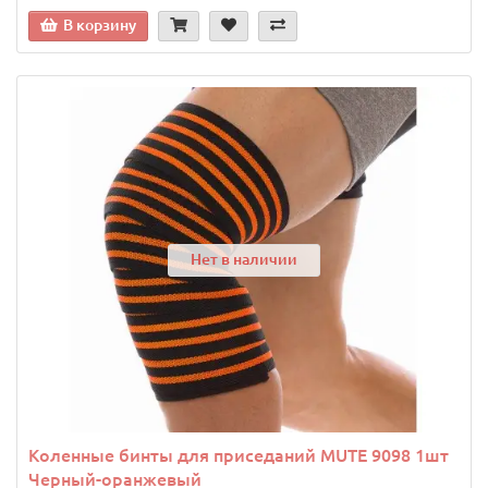
В корзину
Нет в наличии
Коленные бинты для приседаний MUTE 9098 1шт
Черный-оранжевый