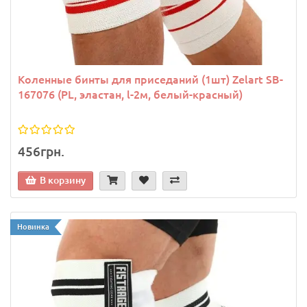
Коленные бинты для приседаний (1шт) Zelart SB-
167076 (PL, эластан, l-2м, белый-красный)
456грн.
В корзину
Новинка