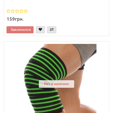
159грн.
Закончился
Нет в наличии