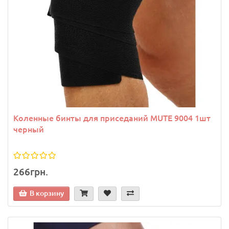
Коленные бинты для приседаний MUTE 9004 1шт
черный
266грн.
В корзину