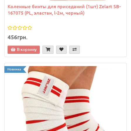
Коленные бинты для приседаний (1шт) Zelart SB-
167075 (PL, эластан, l-2м, черный)
456грн.
В корзину
Новинка