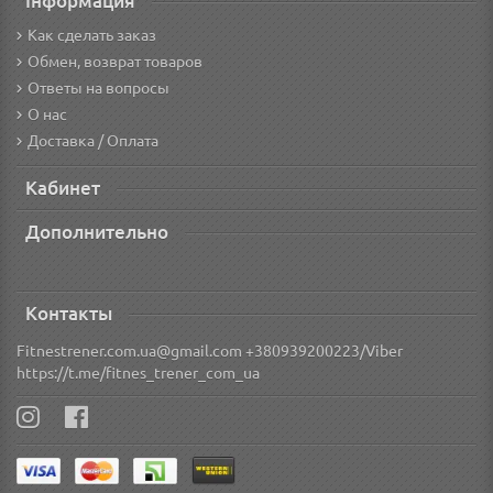
Інформация
Как сделать заказ
Обмен, возврат товаров
Ответы на вопросы
О нас
Доставка / Оплата
Кабинет
Дополнительно
Контакты
Fitnestrener.com.ua@gmail.com +380939200223/Viber
https://t.me/fitnes_trener_com_ua