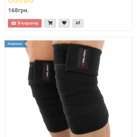
168грн.
В корзину
Новинка