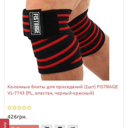
Коленные бинты для приседаний (2шт) FISTRAGE
VL-7743 (PL, эластан, черный-красный)
426грн.