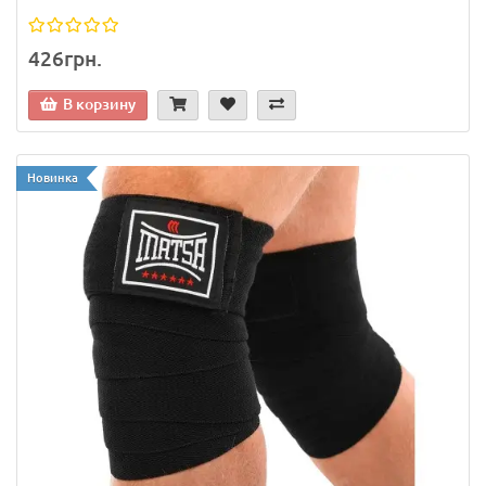
426грн.
В корзину
Новинка