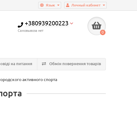
Язык
Личный кабинет
+380939200223
Самовывоза нет
0
овіді на питання
Обмін повернення товарів
ородского активного спорта
порта