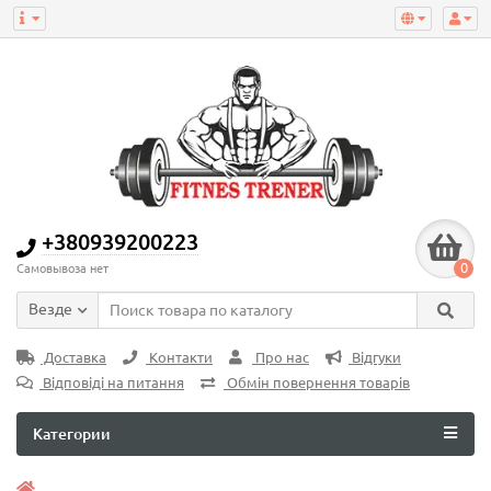
+380939200223
0
Самовывоза нет
Везде
Доставка
Контакти
Про нас
Відгуки
Відповіді на питання
Обмін повернення товарів
Категории