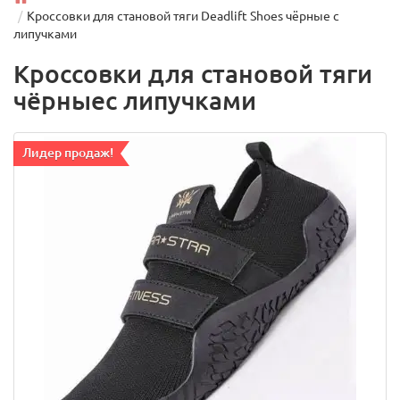
Кроссовки для становой тяги Deadlift Shoes чёрные с
липучками
Кроссовки для становой тяги
чёрныес липучками
Лидер продаж!