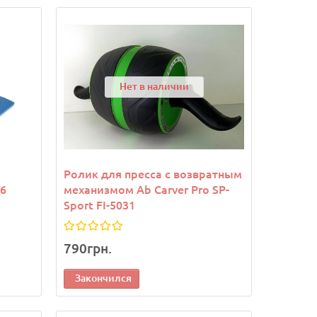
Нет в наличии
Ролик для пресса с возвратным
96
механизмом Ab Carver Pro SP-
Sport FI-5031
790грн.
Закончился