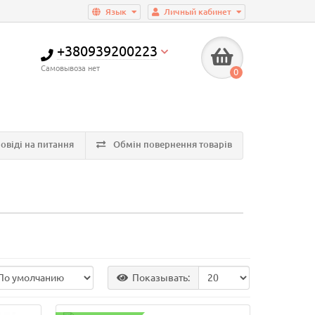
Язык
Личный кабинет
+380939200223
Самовывоза нет
0
овіді на питання
Обмін повернення товарів
Показывать: