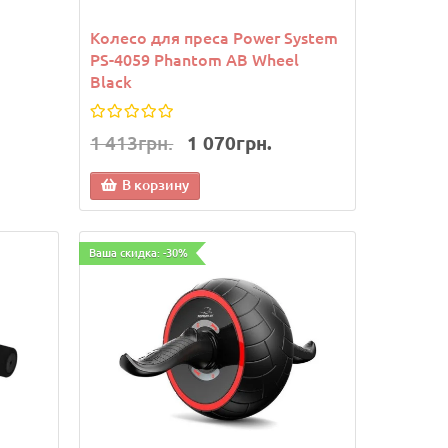
Колесо для преса Power System
PS-4059 Phantom AB Wheel
Black
1 413грн.
1 070грн.
В корзину
Ваша скидка: -30%