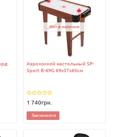
Нет в наличии
орд
Аэрохоккей настольный SP-
Sport B-69G 69x37x65см
1 740грн.
Закончился