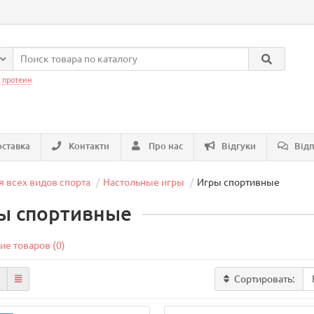
:
протеин
ставка
Контакти
Про нас
Відгуки
Відп
я всех видов спорта
Настольные игры
Игры спортивные
ы спортивные
ие товаров (0)
Сортировать: