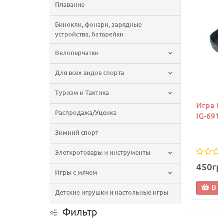
Плавание
Бинокли, фонари, зарядные
устройства, батарейки
Велоперчатки
Для всех видов спорта
Туризм и Тактика
Игра 
Распродажа/Уценка
IG-69
Зимний спорт
Элеткротовары и инструменты
450г
Игры с мячем
В
Детские игрушки и настольные игры
Фильтр