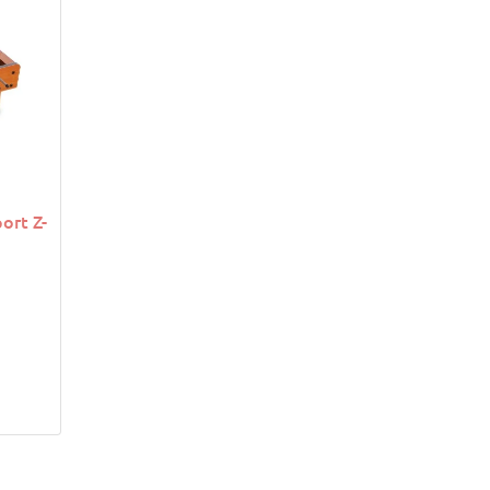
ort Z-