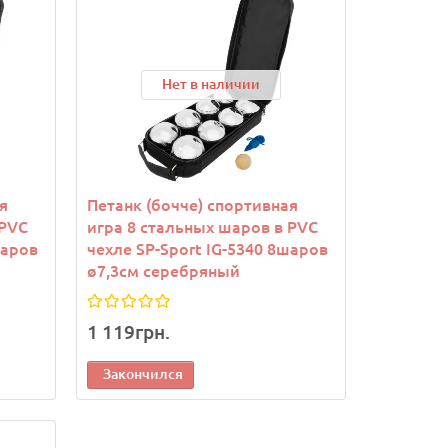
Нет в наличии
я
Петанк (бочче) спортивная
 PVC
игра 8 стальных шаров в PVC
шаров
чехле SP-Sport IG-5340 8шаров
ø7,3см серебряный
1 119грн.
Закончился