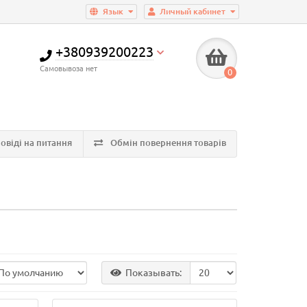
Язык
Личный кабинет
+380939200223
Самовывоза нет
0
овіді на питання
Обмін повернення товарів
Показывать: