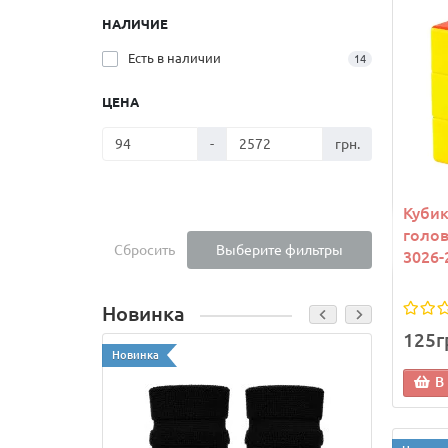
НАЛИЧИЕ
Есть в наличии
14
ЦЕНА
-
грн.
Кубик
голов
Сбросить
Выберите фильтры
3026-
Новинка
125г
Новинка
Новинк
В