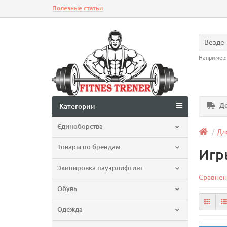
Полезные статьи
Везде
Например
До
Категории
Єдиноборства
Дл
Товары по брендам
Игр
Экипировка пауэрлифтинг
Сравнен
Обувь
Одежда