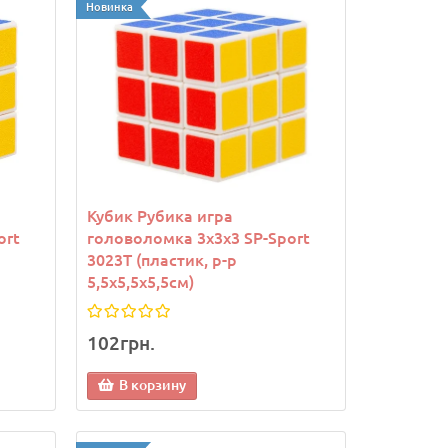
Новинка
Кубик Рубика игра
ort
головоломка 3х3х3 SP-Sport
3023T (пластик, р-р
5,5x5,5x5,5см)
102грн.
В корзину