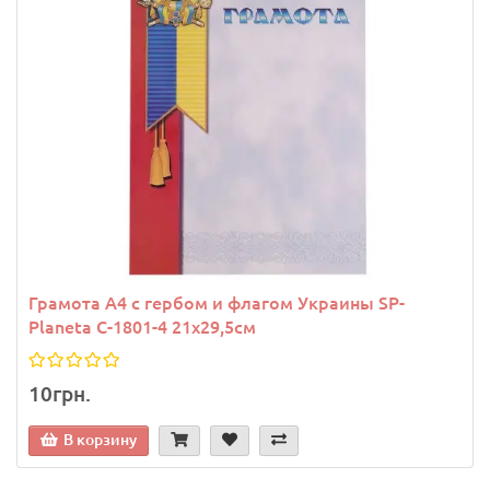
Грамота A4 с гербом и флагом Украины SP-
Planeta C-1801-4 21х29,5см
10грн.
В корзину