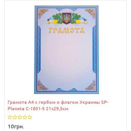
Грамота A4 с гербом и флагом Украины SP-
Planeta C-1801-5 21х29,5см
10грн.