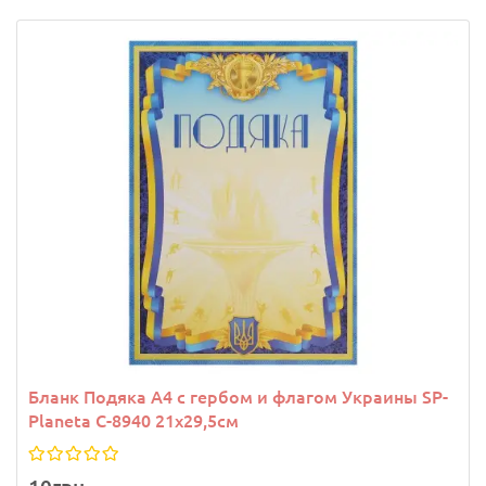
Бланк Подяка A4 с гербом и флагом Украины SP-
Planeta C-8940 21х29,5см