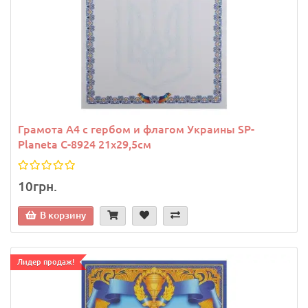
Грамота A4 с гербом и флагом Украины SP-
Planeta C-8924 21х29,5см
10грн.
В корзину
Лидер продаж!