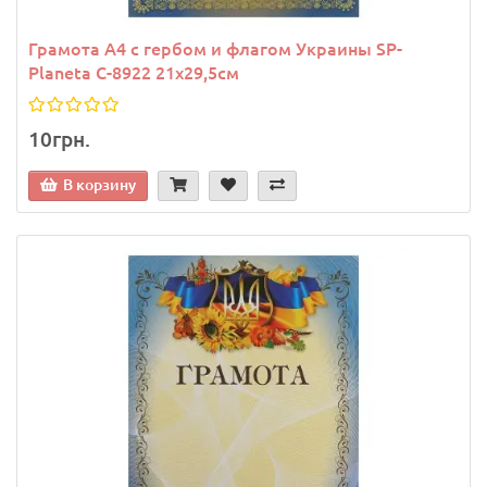
Грамота A4 с гербом и флагом Украины SP-
Planeta C-8922 21х29,5см
10грн.
В корзину