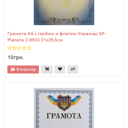
Грамота A4 с гербом и флагом Украины SP-
Planeta C-8923 21х29,5см
10грн.
В корзину