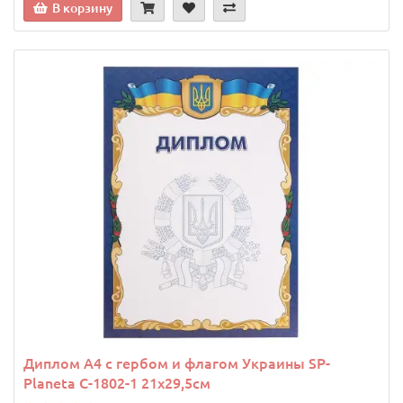
В корзину
Диплом A4 с гербом и флагом Украины SP-
Planeta C-1802-1 21х29,5см