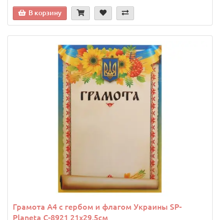
В корзину
Грамота A4 с гербом и флагом Украины SP-
Planeta C-8921 21х29,5см