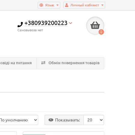
Язык
Личный кабинет
+380939200223
Самовывоза нет
0
овіді на питання
Обмін повернення товарів
Показывать: