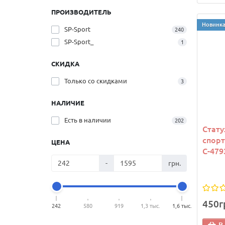
ПРОИЗВОДИТЕЛЬ
Новинк
SP-Sport
240
SP-Sport_
1
СКИДКА
Только со cкидками
3
НАЛИЧИЕ
Есть в наличии
202
Стату
спорт
ЦЕНА
C-479
-
грн.
450г
242
580
919
1,3 тыс.
1,6 тыс.