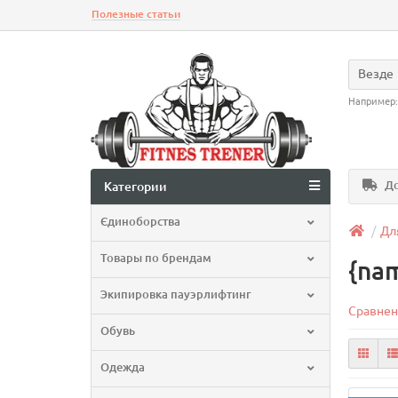
Полезные статьи
Везде
Например
До
Категории
Єдиноборства
Дл
Товары по брендам
{na
Экипировка пауэрлифтинг
Сравнен
Обувь
Одежда