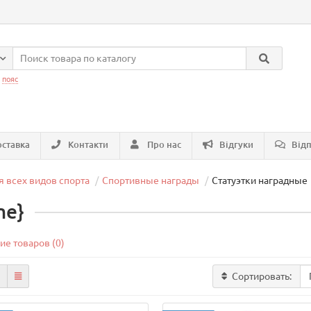
:
пояс
ставка
Контакти
Про нас
Відгуки
Відп
я всех видов спорта
Спортивные награды
Статуэтки наградные
me}
ие товаров (0)
Сортировать: