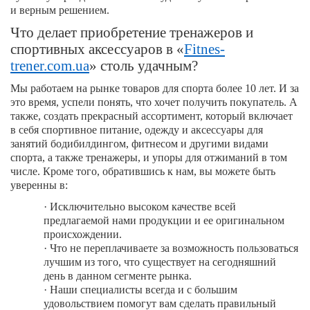
и верным решением.
Что делает приобретение тренажеров и
спортивных аксессуаров в «
Fitnes-
trener.com.ua
» столь удачным?
Мы работаем на рынке товаров для спорта более 10 лет. И за
это время, успели понять, что хочет получить покупатель. А
также, создать прекрасный ассортимент, который включает
в себя спортивное питание, одежду и аксессуары для
занятий бодибилдингом, фитнесом и другими видами
спорта, а также тренажеры, и упоры для отжиманий в том
числе. Кроме того, обратившись к нам, вы можете быть
уверенны в:
·
Исключительно высоком качестве всей
предлагаемой нами продукции и ее оригинальном
происхождении.
·
Что не переплачиваете за возможность пользоваться
лучшим из того, что существует на сегодняшний
день в данном сегменте рынка.
·
Наши специалисты всегда и с большим
удовольствием помогут вам сделать правильный