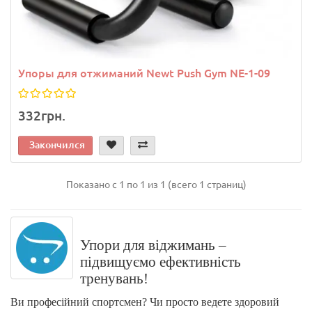
Упоры для отжиманий Newt Push Gym NE-1-09
332грн.
Закончился
Показано с 1 по 1 из 1 (всего 1 страниц)
Упори для віджимань –
підвищуємо ефективність
тренувань!
Ви професійний спортсмен? Чи просто ведете здоровий