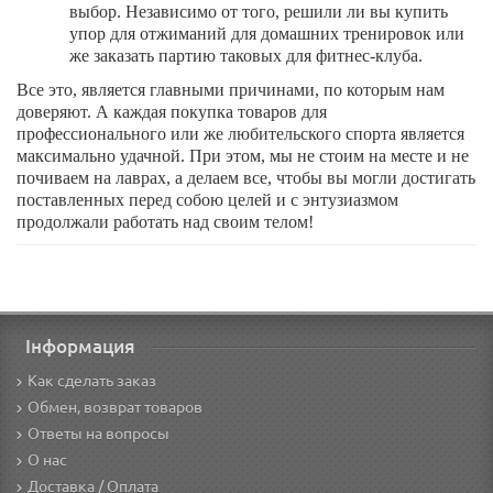
выбор. Независимо от того, решили ли вы купить
упор для отжиманий для домашних тренировок или
же заказать партию таковых для фитнес-клуба.
Все это, является главными причинами, по которым нам
доверяют. А каждая покупка товаров для
профессионального или же любительского спорта является
максимально удачной. При этом, мы не стоим на месте и не
почиваем на лаврах, а делаем все, чтобы вы могли достигать
поставленных перед собою целей и с энтузиазмом
продолжали работать над своим телом!
Інформация
Как сделать заказ
Обмен, возврат товаров
Ответы на вопросы
О нас
Доставка / Оплата