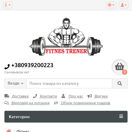
+380939200223
0
Самовывоза нет
Везде
Доставка
Контакти
Про нас
Відгуки
Відповіді на питання
Обмін повернення товарів
Категории
Фітнес