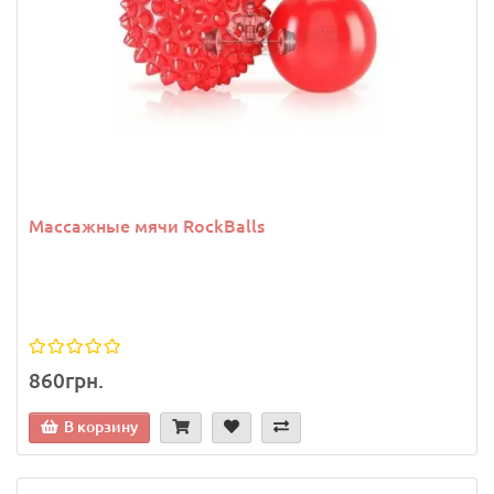
Массажные мячи RockBalls
860грн.
В корзину