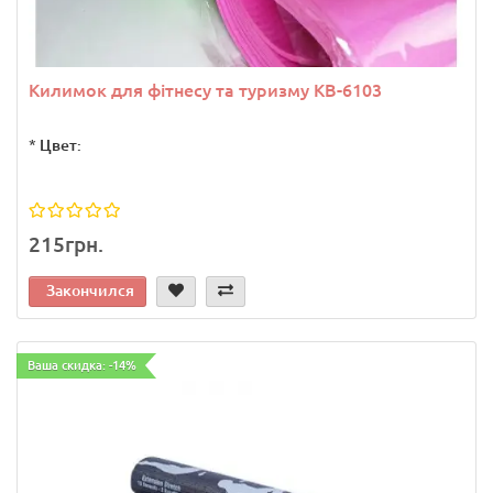
Килимок для фітнесу та туризму КВ-6103
*
Цвет:
215грн.
Закончился
Ваша скидка: -14%