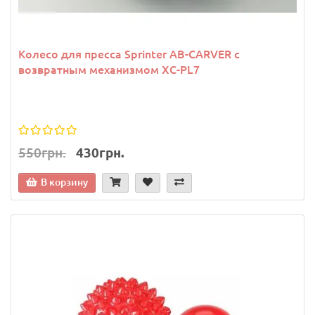
Колесо для пресса Sprinter АВ-CARVER с
возвратным механизмом XC-PL7
550грн.
430грн.
В корзину