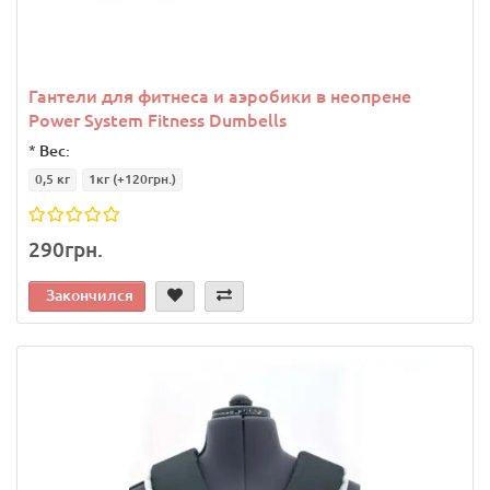
Гантели для фитнеса и аэробики в неопрене
Power System Fitness Dumbells
*
Вес:
0,5 кг
1кг
(+120грн.)
290грн.
Закончился