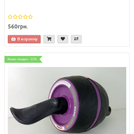
560грн.
В корзину
Ваша скидка: -22%