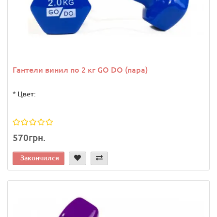
Гантели винил по 2 кг GO DO (пара)
*
Цвет:
570грн.
Закончился