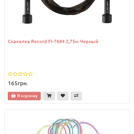
Скакалка Record FI-7684 2,75м Черный
165грн.
В корзину