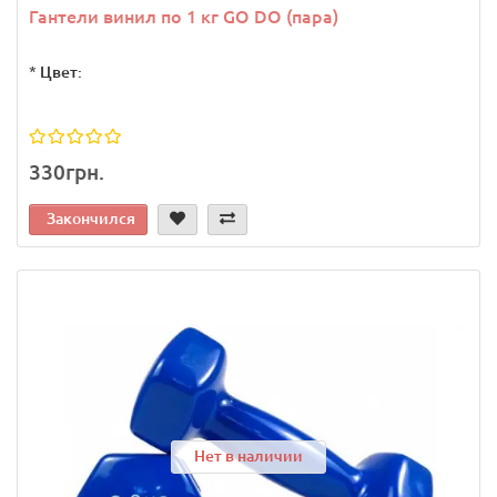
Гантели винил по 1 кг GO DO (пара)
*
Цвет:
330грн.
Закончился
Нет в наличии