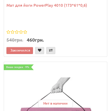
Мат для йоги PowerPlay 4010 (173*61*0,6)
540грн.
460грн.
Закончился
Ваша скидка: -9%
Нет в наличии