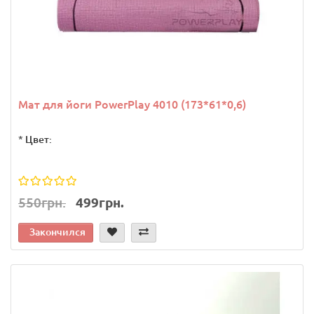
Мат для йоги PowerPlay 4010 (173*61*0,6)
*
Цвет:
550грн.
499грн.
Закончился