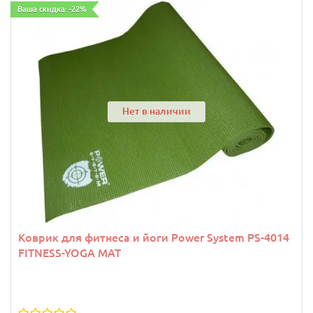
Ваша скидка: -22%
Нет в наличии
Коврик для фитнеса и йоги Power System PS-4014
FITNESS-YOGA MAT