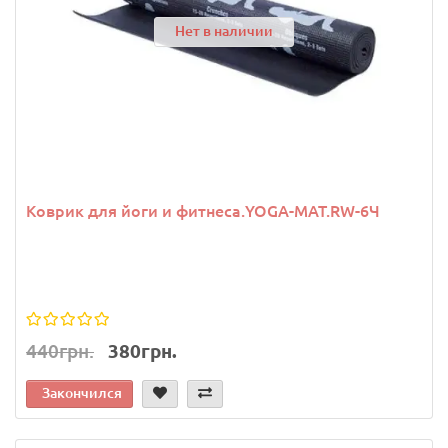
Нет в наличии
Коврик для йоги и фитнеса.YOGA-MAT.RW-6Ч
440грн.
380грн.
Закончился