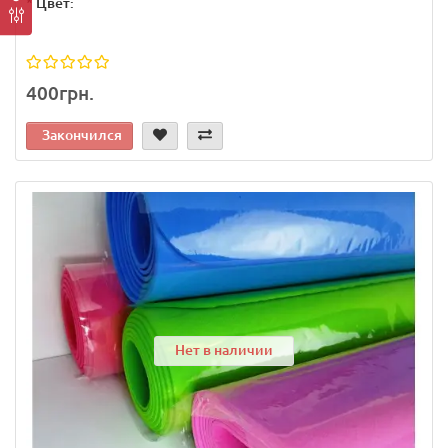
*
Цвет:
400грн.
Закончился
Нет в наличии