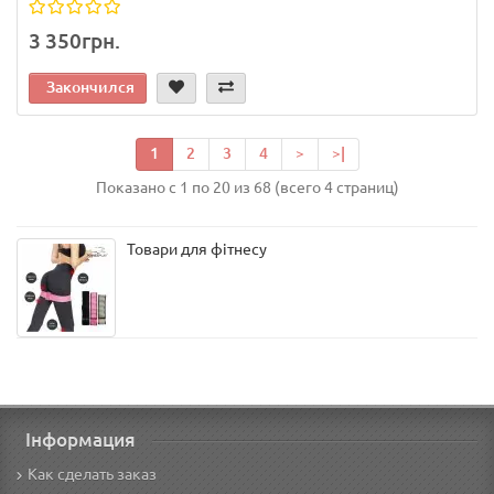
3 350грн.
Закончился
1
2
3
4
>
>|
Показано с 1 по 20 из 68 (всего 4 страниц)
Товари для фітнесу
Інформация
Как сделать заказ