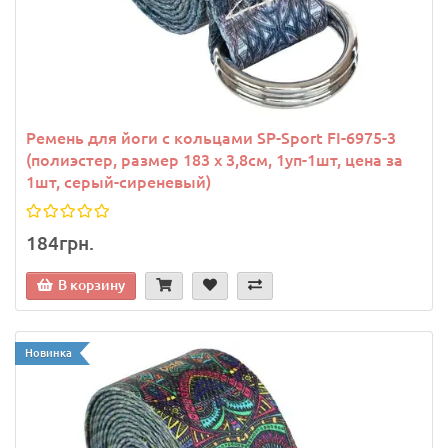
Ремень для йоги с кольцами SP-Sport FI-6975-3
(полиэстер, размер 183 x 3,8см, 1уп-1шт, цена за
1шт, серый-сиреневый)
184грн.
В корзину
Новинка