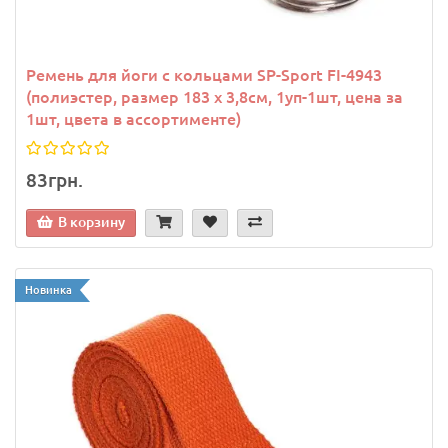
Ремень для йоги с кольцами SP-Sport FI-4943
(полиэстер, размер 183 x 3,8см, 1уп-1шт, цена за
1шт, цвета в ассортименте)
83грн.
В корзину
Новинка