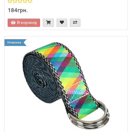
184грн.
В корзину
Новинка