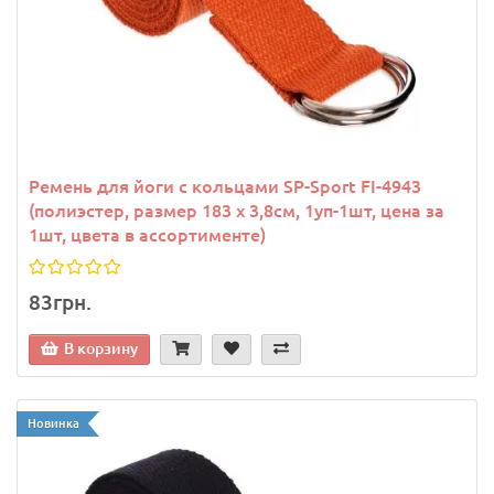
Ремень для йоги с кольцами SP-Sport FI-4943
(полиэстер, размер 183 x 3,8см, 1уп-1шт, цена за
1шт, цвета в ассортименте)
83грн.
В корзину
Новинка