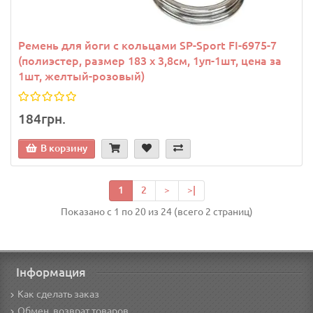
Ремень для йоги с кольцами SP-Sport FI-6975-7
(полиэстер, размер 183 x 3,8см, 1уп-1шт, цена за
1шт, желтый-розовый)
184грн.
В корзину
1
2
>
>|
Показано с 1 по 20 из 24 (всего 2 страниц)
Інформация
Как сделать заказ
Обмен, возврат товаров