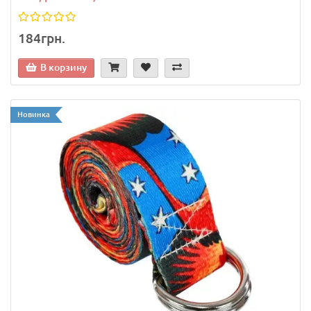
184грн.
В корзину
Новинка