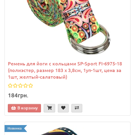
Ремень для йоги с кольцами SP-Sport FI-6975-18
(полиэстер, размер 183 x 3,8см, 1уп-1шт, цена за
1шт, желтый-салатовый)
184грн.
В корзину
Новинка