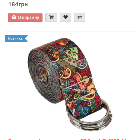
184грн.
В корзину
Новинка