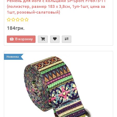
Ремень для йоги с кольцами SP-Sport FI-6975-11
(полиэстер, размер 183 x 3,8см, 1уп-1шт, цена за
1шт, розовый-салатовый)
184грн.
В корзину
Новинка