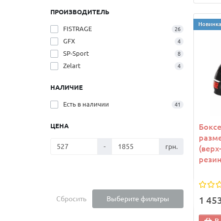
ПРОИЗВОДИТЕЛЬ
Новинк
FISTRAGE
26
GFX
4
SP-Sport
8
Zelart
4
НАЛИЧИЕ
Есть в наличии
41
ЦЕНА
Боксе
разме
-
грн.
(верх
резин
Сбросить
Выберите фильтры
1 45