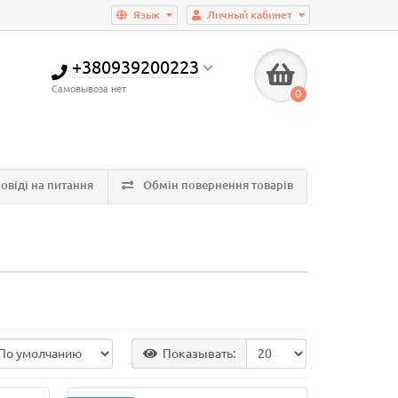
Язык
Личный кабинет
+380939200223
Самовывоза нет
0
овіді на питання
Обмін повернення товарів
Показывать: