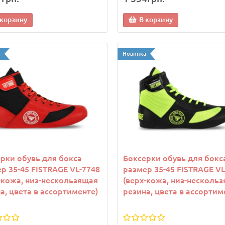
 корзину
В корзину
а
Новинка
рки обувь для бокса
Боксерки обувь для бокс
р 35-45 FISTRAGE VL-7748
размер 35-45 FISTRAGE VL
-кожа, низ-нескользящая
(верх-кожа, низ-несколь
а, цвета в ассортименте)
резина, цвета в ассортим