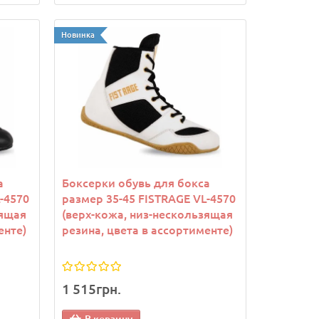
Новинка
а
Боксерки обувь для бокса
-4570
размер 35-45 FISTRAGE VL-4570
зящая
(верх-кожа, низ-нескользящая
енте)
резина, цвета в ассортименте)
1 515грн.