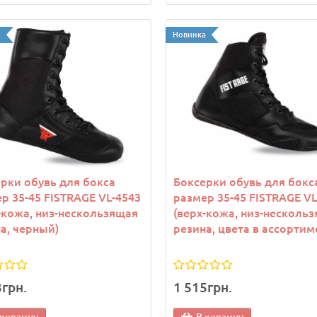
а
Новинка
рки обувь для бокса
Боксерки обувь для бокс
р 35-45 FISTRAGE VL-4543
размер 35-45 FISTRAGE VL
-кожа, низ-нескользящая
(верх-кожа, низ-несколь
а, черный)
резина, цвета в ассортим
3грн.
1 515грн.