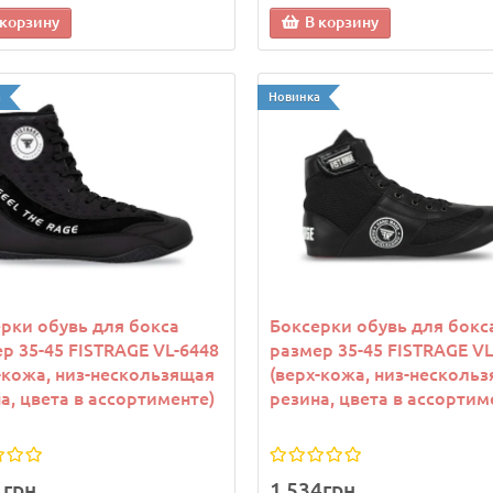
 корзину
В корзину
 корзину
В корзину
а
Новинка
рки обувь для бокса
Боксерки обувь для бокс
р 35-45 FISTRAGE VL-6448
размер 35-45 FISTRAGE VL
-кожа, низ-нескользящая
(верх-кожа, низ-несколь
а, цвета в ассортименте)
резина, цвета в ассортим
1грн.
1 534грн.