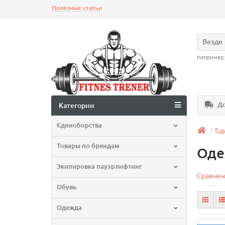
Полезные статьи
Везде
Например
До
Категории
Єдиноборства
Ед
Товары по брендам
Оде
Экипировка пауэрлифтинг
Сравнен
Обувь
Одежда