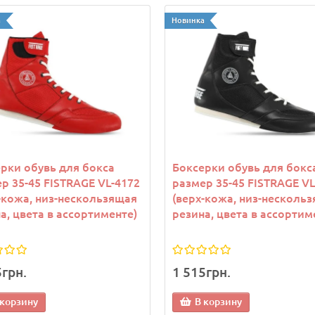
а
Новинка
рки обувь для бокса
Боксерки обувь для бокс
р 35-45 FISTRAGE VL-4172
размер 35-45 FISTRAGE VL
-кожа, низ-нескользящая
(верх-кожа, низ-несколь
а, цвета в ассортименте)
резина, цвета в ассортим
5грн.
1 515грн.
 корзину
В корзину