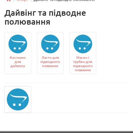
Дайвінг та підводне
полювання
Костюми
Ласти для
Маски і
для
підводного
трубки для
дайвінгу
плавання
підводного
плавання