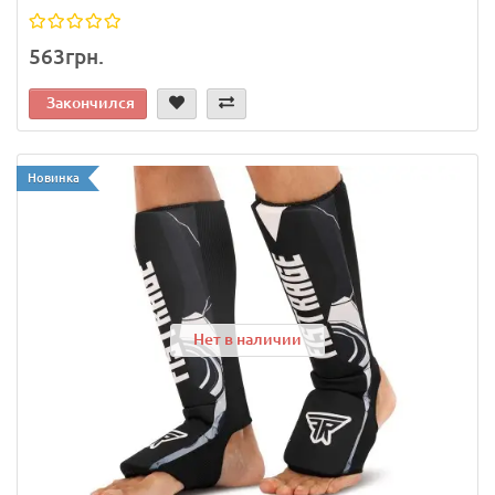
563грн.
Закончился
Новинка
Нет в наличии