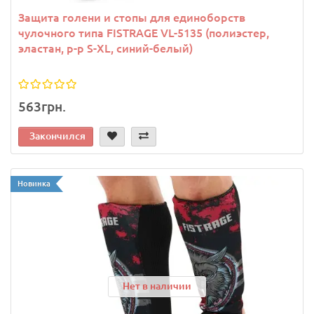
Защита голени и стопы для единоборств
чулочного типа FISTRAGE VL-5135 (полиэстер,
эластан, р-р S-XL, синий-белый)
563грн.
Закончился
Новинка
Нет в наличии