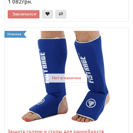
1 082грн.
Закончился
Новинка
Нет в наличии
Защита голени и стопы для единоборств