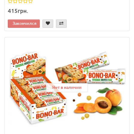
415грн.
Закончился
Нет в наличии