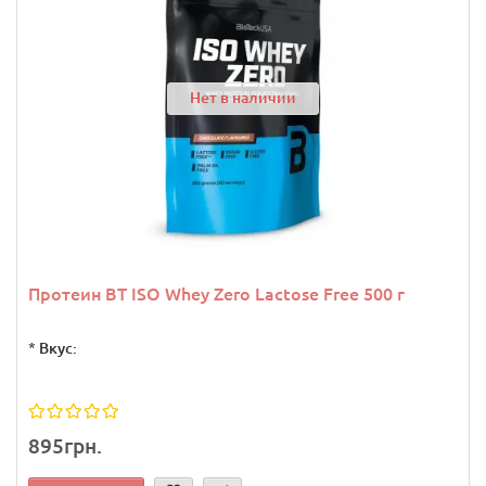
Нет в наличии
Протеин BT ISO Whey Zero Lactose Free 500 г
*
Вкус:
895грн.