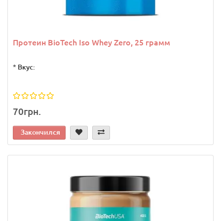
Протеин BioTech Iso Whey Zero, 25 грамм
*
Вкус:
70грн.
Закончился