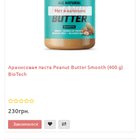
Нет в наличии
Арахисовая паста Peanut Butter Smooth (400 g)
BioTech
230грн.
Закончился