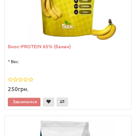
Биос-PROTEIN 65% (банан)
*
Вес:
250грн.
Закончился