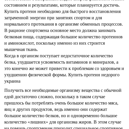
состоянием и результатами, которые планируется достичь.
Купить протеин необходимо для быстрого восстановления
затраченной энергии при занятиях спортом и для
нормального протекания в организме обменных процессов.
В рационе спортсмена основное место должна занимать
белковая пища, содержащая большое количество протеинов
и аминокислот, поскольку именно из них строится
мышечная ткань.
Когда в организм поступает недостаточное количество
белка, ухудшается усвояемость витаминов и минералов, а
это конечно же может привести к проблемам со здоровьем и
ухудшению физической формы. Купить протеин недорого
украина
Получить все необходимые организму вещества с обычной
едой достаточно сложно, поскольку в таком случае
пришлось бы потреблять очень большое количество мяса,
яиц и других продуктов, ведь именно они содержат
большое количество белков, но и одновременно большое
количество «лишних» для организма жиров. В этом случае
на помощь спортсменам приходит специальное спортивное