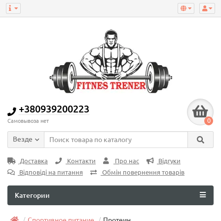
+380939200223
0
Самовывоза нет
Везде
Доставка
Контакти
Про нас
Відгуки
Відповіді на питання
Обмін повернення товарів
Категории
Спортивное питание
Протеин