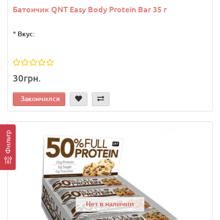
Батончик QNT Easy Body Protein Bar 35 г
*
Вкус:
30грн.
Закончился
Фильтр
Нет в наличии