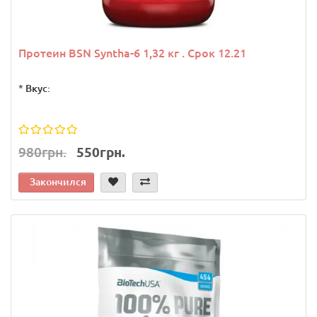
Протеин BSN Syntha-6 1,32 кг . Срок 12.21
*
Вкус:
980грн.
550грн.
Закончился