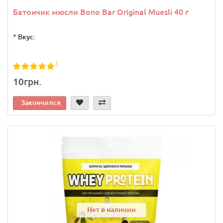
Батончик мюсли Bono Bar Original Muesli 40 г
*
Вкус:
1
10грн.
Закончился
Нет в наличии