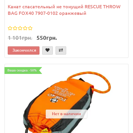
Канат спасательный не тонущий RESCUE THROW
BAG FOX40 7907-0102 оранжевый
1 101грн.
550грн.
Закончился
Ваша скидка: -50%
Нет в наличии