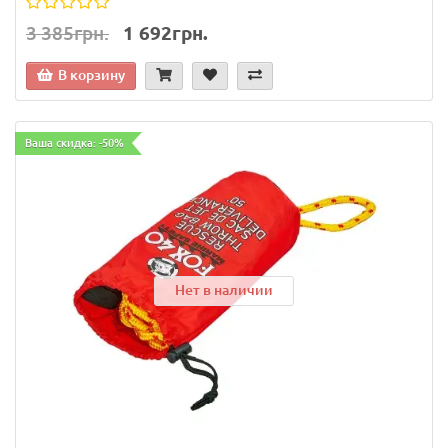
3 385грн.
1 692грн.
В корзину
Ваша скидка: -50%
Нет в наличии