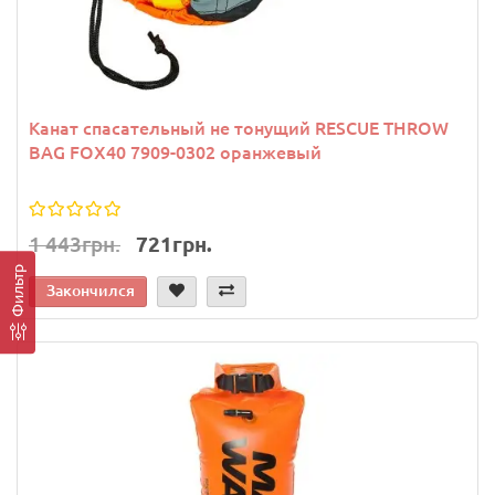
Канат спасательный не тонущий RESCUE THROW
BAG FOX40 7909-0302 оранжевый
1 443грн.
721грн.
Фильтр
Закончился