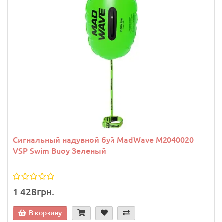
Сигнальный надувной буй MadWave M2040020
VSP Swim Buoy Зеленый
1 428грн.
В корзину