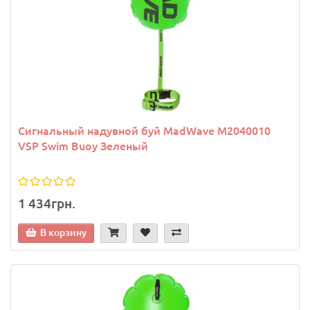
Сигнальный надувной буй MadWave M2040010
VSP Swim Buoy Зеленый
1 434грн.
В корзину