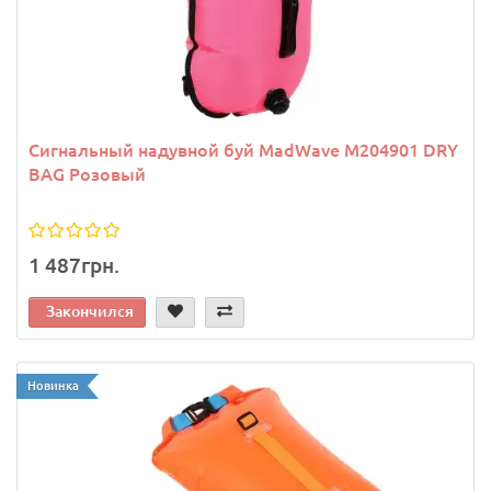
Сигнальный надувной буй MadWave M204901 DRY
BAG Розовый
1 487грн.
Закончился
Новинка