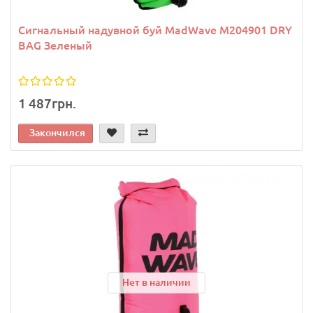
Сигнальный надувной буй MadWave M204901 DRY
BAG Зеленый
1 487грн.
Закончился
Нет в наличии