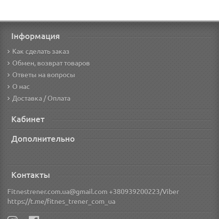
Інформация
Как сделать заказ
Обмен, возврат товаров
Ответы на вопросы
О нас
Доставка / Оплата
Кабинет
Дополнительно
Контакты
Fitnestrener.com.ua@gmail.com +380939200223/Viber
https://t.me/fitnes_trener_com_ua