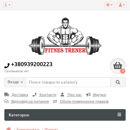
+380939200223
0
Самовывоза нет
Везде
Доставка
Контакти
Про нас
Відгуки
Відповіді на питання
Обмін повернення товарів
Категории
Тренировки
Фитнес