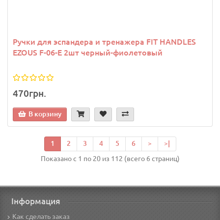
Ручки для эспандера и тренажера FIT HANDLES
EZOUS F-06-E 2шт черный-фиолетовый
470грн.
В корзину
1
2
3
4
5
6
>
>|
Показано с 1 по 20 из 112 (всего 6 страниц)
Інформация
Как сделать заказ