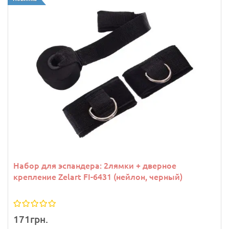
Набор для эспандера: 2лямки + дверное
крепление Zelart FI-6431 (нейлон, черный)
171грн.