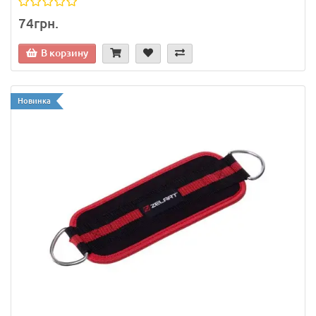
74грн.
В корзину
Новинка