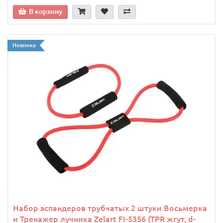
В корзину
Новинка
Набор эспандеров трубчатых 2 штуки Восьмерка
и Тренажер лучника Zelart FI-5356 (TPR жгут, d-