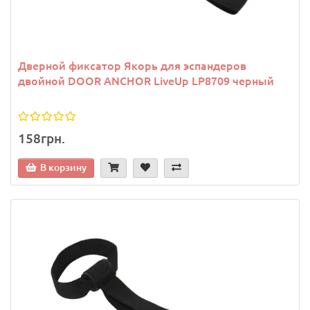
Дверной фиксатор Якорь для эспандеров
двойной DOOR ANCHOR LiveUp LP8709 черный
158грн.
В корзину