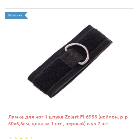
Новинка
Лямка для ног 1 штука Zelart FI-6956 (нейлон, р-р
50х5,5см, цена за 1 шт , черный) в уп 2 шт