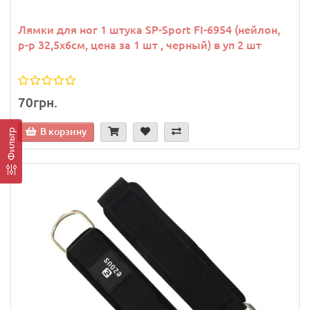
Лямки для ног 1 штука SP-Sport FI-6954 (нейлон,
р-р 32,5х6см, цена за 1 шт , черный) в уп 2 шт
70грн.
В корзину
Фильтр