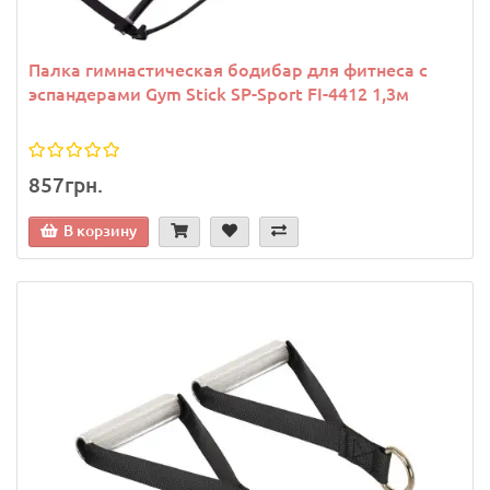
Палка гимнастическая бодибар для фитнеса с
эспандерами Gym Stick SP-Sport FI-4412 1,3м
857грн.
В корзину