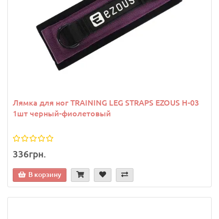
Лямка для ног TRAINING LEG STRAPS EZOUS H-03
1шт черный-фиолетовый
336грн.
В корзину