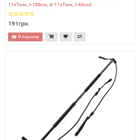
11x7мм, l-100см, d-11x7мм, l-60см)
191грн.
В корзину