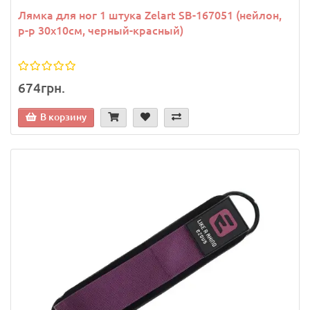
Лямка для ног 1 штука Zelart SB-167051 (нейлон,
р-р 30х10см, черный-красный)
674грн.
В корзину