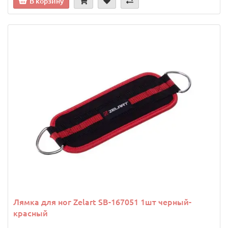
В корзину
Лямка для ног Zelart SB-167051 1шт черный-
красный