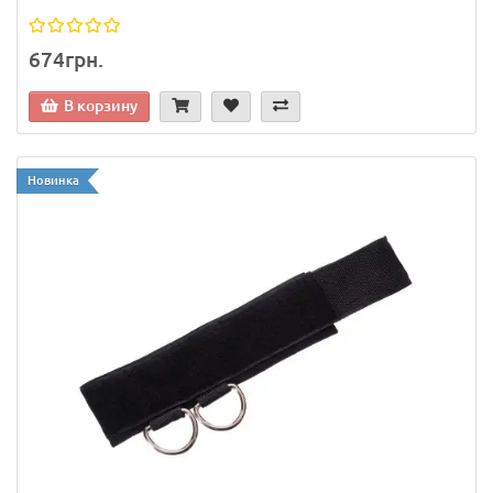
674грн.
В корзину
Новинка