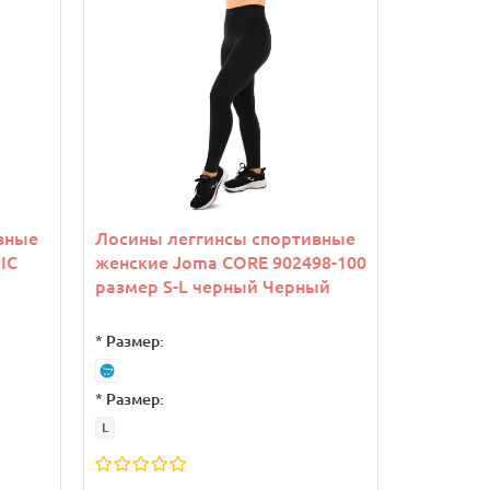
вные
Лосины леггинсы спортивные
IC
женские Joma CORE 902498-100
размер S-L черный Черный
*
Размер:
*
Размер:
L