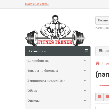
Полезные статьи
Везде
Например
До
Категории
Єдиноборства
Тр
Товары по брендам
{na
Экипировка пауэрлифтинг
Сравнен
Обувь
Одежда