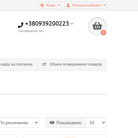
Язык
Личный кабинет
+380939200223
Самовывоза нет
0
овіді на питання
Обмін повернення товарів
Показывать: