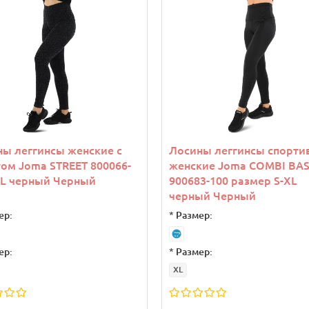
ы леггинсы женские с
Лосины леггинсы спорти
ом Joma STREET 800066-
женские Joma COMBI BAS
-L черный Черный
900683-100 размер S-XL
черный Черный
ер:
*
Размер:
ер:
*
Размер:
XL