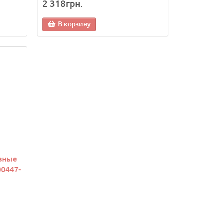
2 318грн.
В корзину
вные
0447-