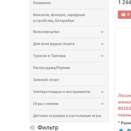
1 26
Плавание
В
Бинокли, фонари, зарядные
устройства, батарейки
Велоперчатки
Для всех видов спорта
Туризм и Тактика
Распродажа/Уценка
Зимний спорт
Элеткротовары и инструменты
Лоси
женс
Игры с мячем
90203
черн
Детские игрушки и настольные игры
*
Разм
Фильтр