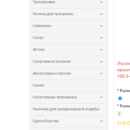
Тренировки
Резина для тренувань
Сувениры
Спорт
Фітнес
Спортивное питание
Лосин
принт
Аксессуары и прочее
100 S
Сумки
*
Разм
Спортивные тренажеры
*
Разм
Палочки для скандинавской ходьбы
L
Единоборства