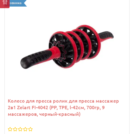
Новинка
Колесо для пресса ролик для пресса массажер
2в1 Zelart FI-4042 (PP, TPE, l-42см, 700гр, 9
массажеров, черный-красный)