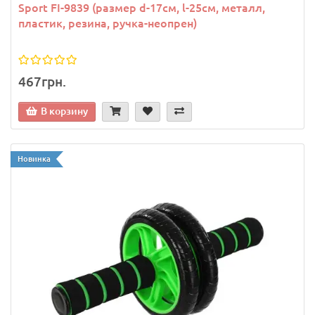
Sport FI-9839 (размер d-17см, l-25см, металл,
пластик, резина, ручка-неопрен)
467грн.
В корзину
Новинка