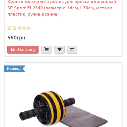
Колесо для пресса ролик для пресса одинарный
SP-Sport FI-2540 (размер d-14см, l-30см, металл,
пластик, ручка-резина)
560грн.
В корзину
Новинка