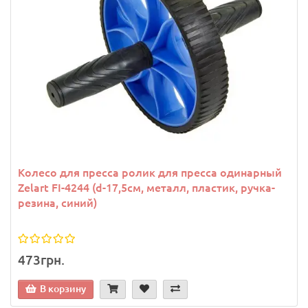
Колесо для пресса ролик для пресса одинарный
Zelart FI-4244 (d-17,5см, металл, пластик, ручка-
резина, синий)
473грн.
В корзину