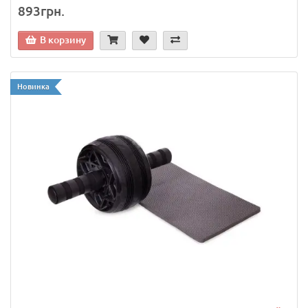
893грн.
В корзину
Новинка