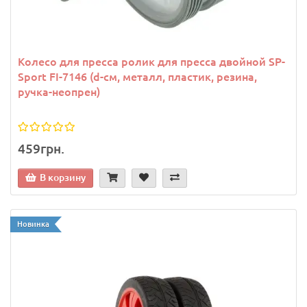
Колесо для пресса ролик для пресса двойной SP-
Sport FI-7146 (d-см, металл, пластик, резина,
ручка-неопрен)
459грн.
В корзину
Новинка