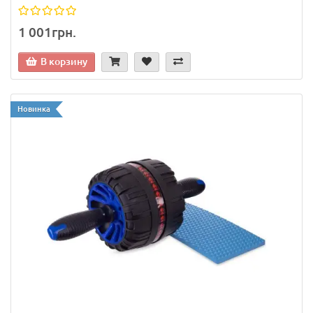
1 001грн.
В корзину
Новинка