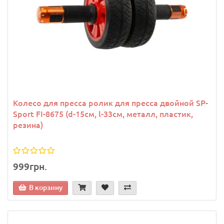
Колесо для пресса ролик для пресса двойной SP-
Sport FI-8675 (d-15см, l-33см, металл, пластик,
резина)
999грн.
В корзину