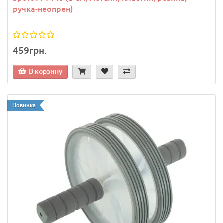
ручка-неопрен)
459грн.
В корзину
Новинка