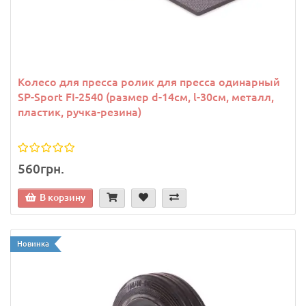
Колесо для пресса ролик для пресса одинарный
SP-Sport FI-2540 (размер d-14см, l-30см, металл,
пластик, ручка-резина)
560грн.
В корзину
Новинка