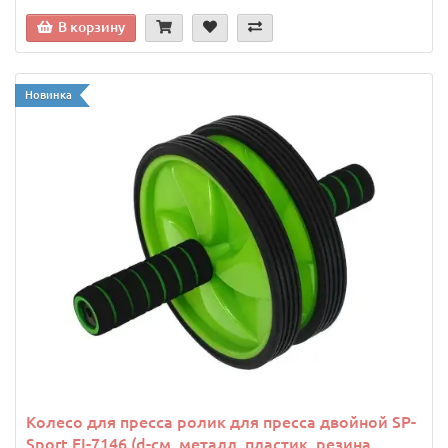
В корзину
Новинка
Колесо для пресса ролик для пресса двойной SP-
Sport FI-7146 (d-см, металл, пластик, резина,