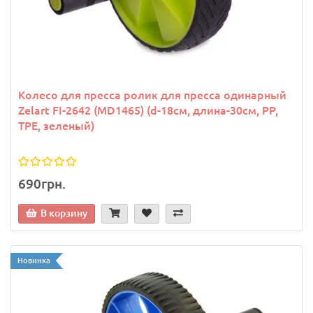
Колесо для пресса ролик для пресса одинарный
Zelart FI-2642 (MD1465) (d-18см, длина-30см, PP,
TPE, зеленый)
690грн.
В корзину
Новинка