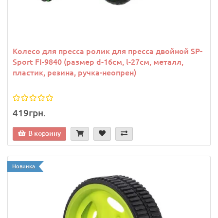
Колесо для пресса ролик для пресса двойной SP-
Sport FI-9840 (размер d-16см, l-27см, металл,
пластик, резина, ручка-неопрен)
419грн.
В корзину
Новинка