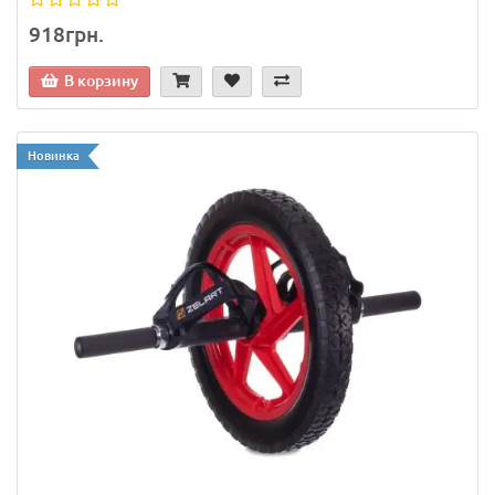
918грн.
В корзину
Новинка