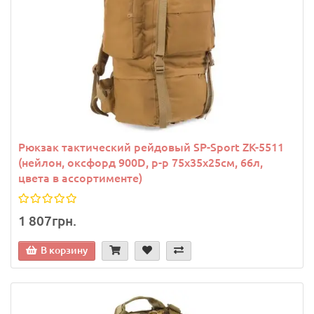
Рюкзак тактический рейдовый SP-Sport ZK-5511
(нейлон, оксфорд 900D, р-р 75х35х25см, 66л,
цвета в ассортименте)
1 807грн.
В корзину