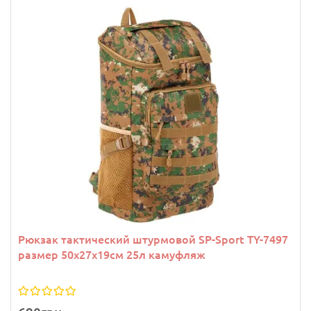
Рюкзак тактический штурмовой SP-Sport TY-7497
размер 50х27х19см 25л камуфляж