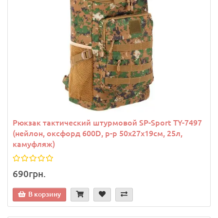
Рюкзак тактический штурмовой SP-Sport TY-7497
(нейлон, оксфорд 600D, р-р 50х27х19см, 25л,
камуфляж)
690грн.
В корзину