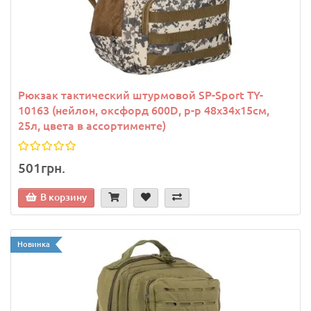
Рюкзак тактический штурмовой SP-Sport TY-
10163 (нейлон, оксфорд 600D, р-р 48х34х15см,
25л, цвета в ассортименте)
501грн.
В корзину
Новинка