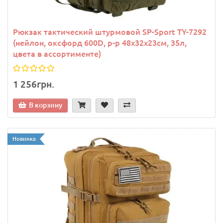
Рюкзак тактический штурмовой SP-Sport TY-7292
(нейлон, оксфорд 600D, р-р 48х32х23см, 35л,
цвета в ассортименте)
1 256грн.
В корзину
Новинка