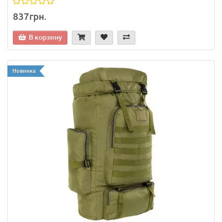
837грн.
В корзину
Новинка