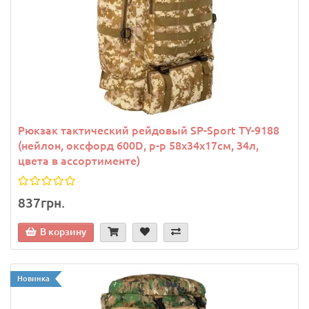
Рюкзак тактический рейдовый SP-Sport TY-9188
(нейлон, оксфорд 600D, р-р 58х34х17см, 34л,
цвета в ассортименте)
837грн.
В корзину
Новинка