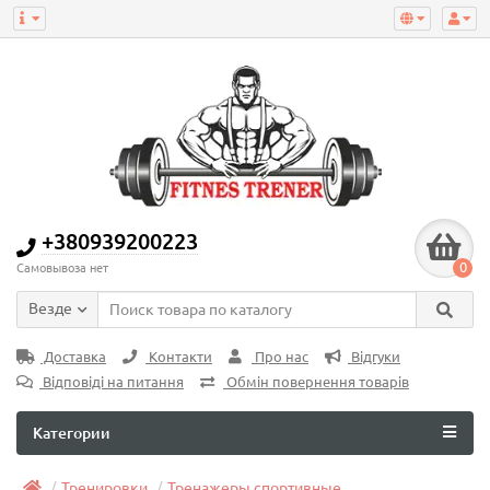
+380939200223
0
Самовывоза нет
Везде
Доставка
Контакти
Про нас
Відгуки
Відповіді на питання
Обмін повернення товарів
Категории
Тренировки
Тренажеры спортивные