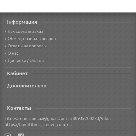
Інформация
Как сделать заказ
Обмен, возврат товаров
Ответы на вопросы
О нас
Доставка / Оплата
Кабинет
Дополнительно
Контакты
Fitnestrener.com.ua@gmail.com +380939200223/Viber
https://t.me/fitnes_trener_com_ua