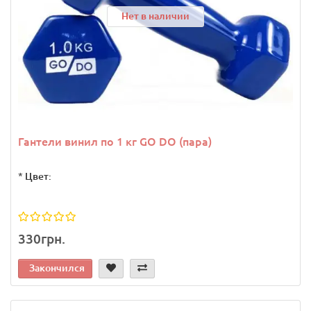
Нет в наличии
Гантели винил по 1 кг GO DO (пара)
*
Цвет:
330грн.
Закончился