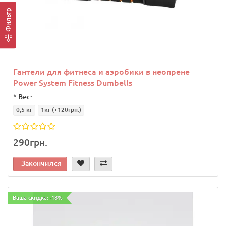
Фильтр
Гантели для фитнеса и аэробики в неопрене
Power System Fitness Dumbells
*
Вес:
0,5 кг
1кг
(+120грн.)
290грн.
Закончился
Ваша скидка: -18%