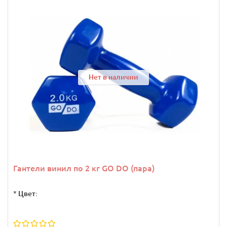
Нет в наличии
Гантели винил по 2 кг GO DO (пара)
*
Цвет: