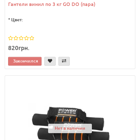
Гантели винил по 3 кг GO DO (пара)
*
Цвет:
820грн.
Закончился
Нет в наличии