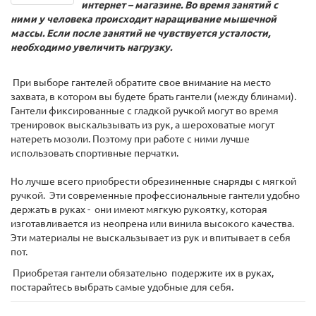
интернет – магазине. Во время занятий с
ними у человека происходит наращивание мышечной
массы. Если после занятий не чувствуется усталости,
необходимо увеличить нагрузку.
При выборе гантелей обратите свое внимание на место
захвата, в котором вы будете брать гантели (между блинами).
Гантели фиксированные с гладкой ручкой могут во время
тренировок выскальзывать из рук, а шероховатые могут
натереть мозоли. Поэтому при работе с ними лучше
использовать спортивные перчатки.
Но лучше всего приобрести обрезиненные снаряды с мягкой
ручкой. Эти современные профессиональные гантели удобно
держать в руках - они имеют мягкую рукоятку, которая
изготавливается из неопрена или винила высокого качества.
Эти материалы не выскальзывает из рук и впитывает в себя
пот.
Приобретая гантели обязательно подержите их в руках,
постарайтесь выбрать самые удобные для себя.