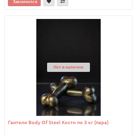
Закончился
Нет в наличии
Гантели Body Of Steel Кости по 3 кг (пара)