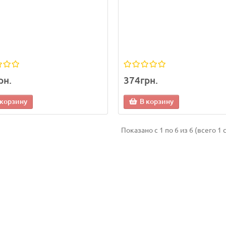
рн.
374грн.
 корзину
В корзину
Показано с 1 по 6 из 6 (всего 1 