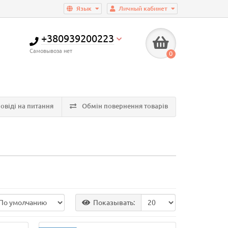
Язык
Личный кабинет
+380939200223
Самовывоза нет
0
овіді на питання
Обмін повернення товарів
Показывать: