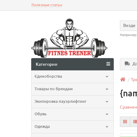
Полезные статьи
Везде
Например
До
Категории
Єдиноборства
Тр
Товары по брендам
{na
Экипировка пауэрлифтинг
Сравнен
Обувь
Одежда