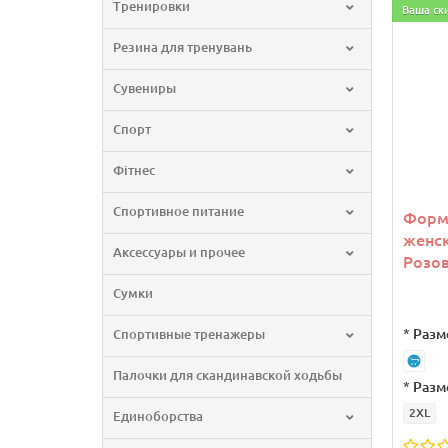
Тренировки
Ваша ск
Резина для тренувань
Сувениры
Спорт
Фітнес
Спортивное питание
Форма
женск
Аксессуары и прочее
Розо
Сумки
*
Разм
Спортивные тренажеры
Палочки для скандинавской ходьбы
*
Разм
2XL
Единоборства