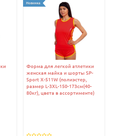
Новинка
ики
Форма для легкой атлетики
женская майка и шорты SP-
Sport X-511W (полиэстер,
размер L-3XL-150-173см(40-
80кг), цвета в ассортименте)