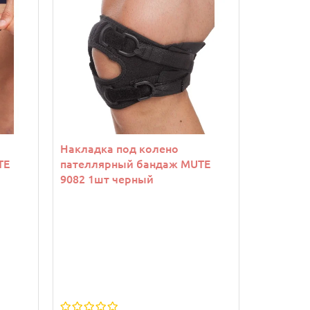
Накладка под колено
TE
пателлярный бандаж MUTE
9082 1шт черный