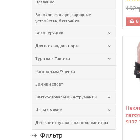
Плавание
192г
Бинокли, фонари, зарядные
устройства, батарейки
В
Велоперчатки
Для всех видов спорта
Туризм и Тактика
Распродажа/Уценка
Зимний спорт
Элеткротовары и инструменты
Накла
Игры с мячем
пате
9107 
Детские игрушки и настольные игры
Фильтр