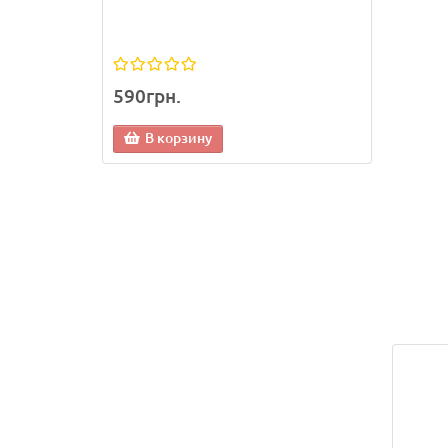
590грн.
1 13
В корзину
В