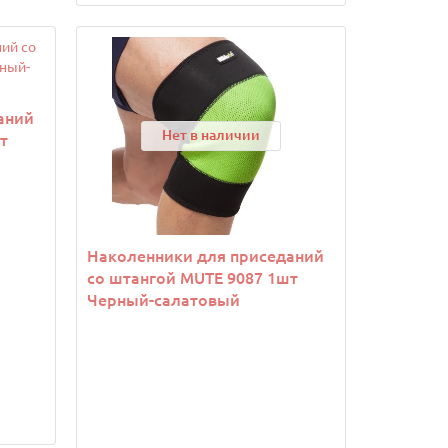
аний
Нет в наличии
т
Наколенники для приседаний
со штангой MUTE 9087 1шт
Черный-салатовый