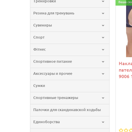
Тренировки
Ваша ск
Резина для тренувань
Сувениры
Спорт
Фітнес
Спортивное питание
Накла
пате
Аксессуары и прочее
9006 
Сумки
Спортивные тренажеры
Палочки для скандинавской ходьбы
Единоборства