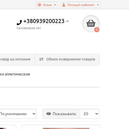
Язык
Личный кабинет
+380939200223
Самовывоза нет
0
овіді на питання
Обмін повернення товарів
жи атлетические
Показывать: