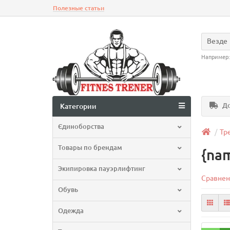
Полезные статьи
Везде
Например
До
Категории
Єдиноборства
Тр
Товары по брендам
{na
Экипировка пауэрлифтинг
Сравнен
Обувь
Одежда