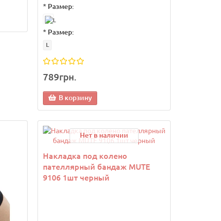
*
Размер:
*
Размер:
L
789грн.
В корзину
Нет в наличии
Накладка под колено
пателлярный бандаж MUTE
9106 1шт черный