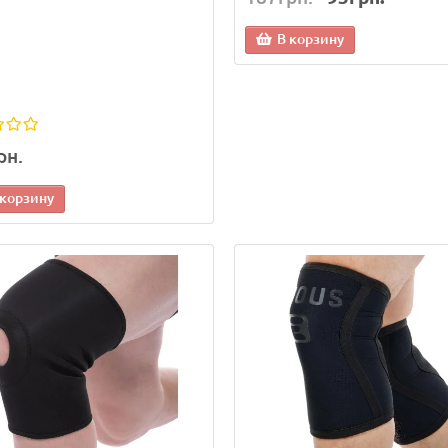
В корзину
рн.
 корзину