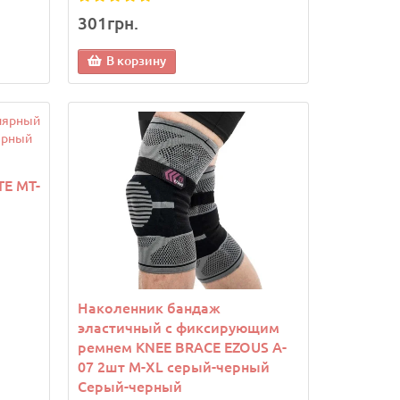
301грн.
В корзину
E MT-
Наколенник бандаж
эластичный с фиксирующим
ремнем KNEE BRACE EZOUS A-
07 2шт M-XL серый-черный
Серый-черный