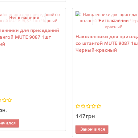
Нет в наличии
Нет в наличии
ленники для приседаний
Наколенники для присед
ангой MUTE 9087 1шт
со штангой MUTE 9087 1ш
ый
Черный-красный
рн.
147грн.
ончился
Закончился