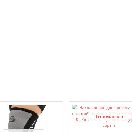
9грн.
1 139грн.
 корзину
В корзину
Нет в наличии