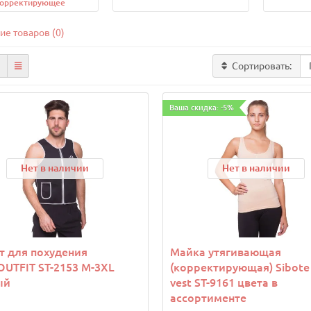
орректирующее
ие товаров (0)
Сортировать:
Ваша скидка: -5%
Нет в наличии
Нет в наличии
 для похудения
Майка утягивающая
UTFIT ST-2153 M-3XL
(корректирующая) Sibote 
ый
vest ST-9161 цвета в
ассортименте