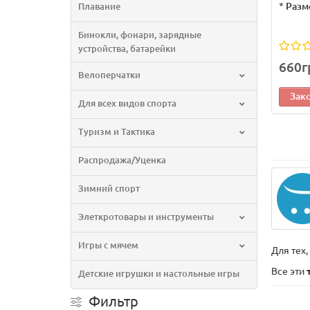
*
Разм
Плавание
Бинокли, фонари, зарядные
устройства, батарейки
660г
Велоперчатки
Зак
Для всех видов спорта
Туризм и Тактика
Распродажа/Уценка
Зимний спорт
Элеткротовары и инструменты
Игры с мячем
Для тех
Все эти
Детские игрушки и настольные игры
Фильтр