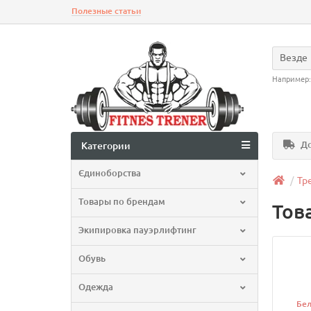
Полезные статьи
Везде
Например
До
Категории
Єдиноборства
Тр
Товары по брендам
Тов
Экипировка пауэрлифтинг
Обувь
Одежда
Бел