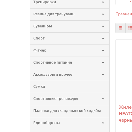
к
Тренировки
Сравнен
Резина для тренувань
Сувениры
Спорт
Фітнес
Спортивное питание
Аксессуары и прочее
Сумки
Спортивные тренажеры
Жилет
Палочки для скандинавской ходьбы
HEATO
черн
Единоборства