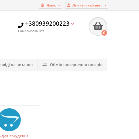
Язык
Личный кабинет
+380939200223
Самовывоза нет
0
овіді на питання
Обмін повернення товарів
а для похудения