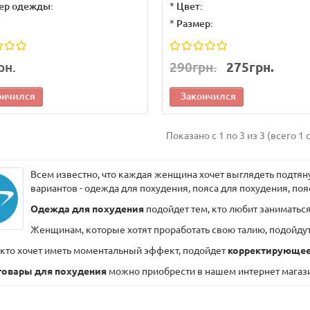
ер одежды:
*
Цвет:
*
Размер:
рн.
290грн.
275грн.
ончился
Закончился
Показано с 1 по 3 из 3 (всего 1 
Всем известно, что каждая женщина хочет выглядеть подтяну
вариантов - одежда для похудения, пояса для похудения, п
Одежда для похудения
подойдет тем, кто любит заниматься
Женщинам, которые хотят проработать свою талию, подойду
, кто хочет иметь моментальный эффект, подойдет
корректирующее
товары для похудения
можно приобрести в нашем интернет магазине