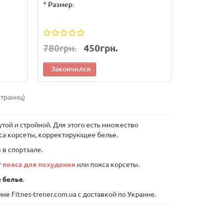
*
Размер:
780грн.
450грн.
Закончился
страниц)
той и стройной. Для этого есть множество
ояса корсеты, корректирующее белье.
 в спортзале.
т
пояса для похудения
или пояса корсеты.
 белье
.
 Fitnes-trener.com.ua с доставкой по Украине.