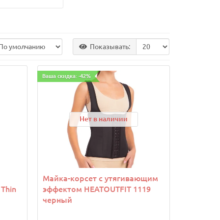
Показывать:
Ваша скидка: -42%
Нет в наличии
Майка-корсет с утягивающим
Thin
эффектом HEATOUTFIT 1119
черный