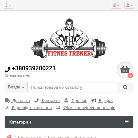
+380939200223
0
Самовывоза нет
Везде
Доставка
Контакти
Про нас
Відгуки
Відповіді на питання
Обмін повернення товарів
Категории
Тренировки
Тренажеры спортивные