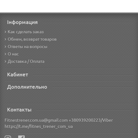
Інформация
Как сделать заказ
Обмен, возврат товаров
Ответы на вопросы
О нас
Доставка / Оплата
Кабинет
Дополнительно
Контакты
Fitnestrener.com.ua@gmail.com +380939200223/Viber
https://t.me/fitnes_trener_com_ua