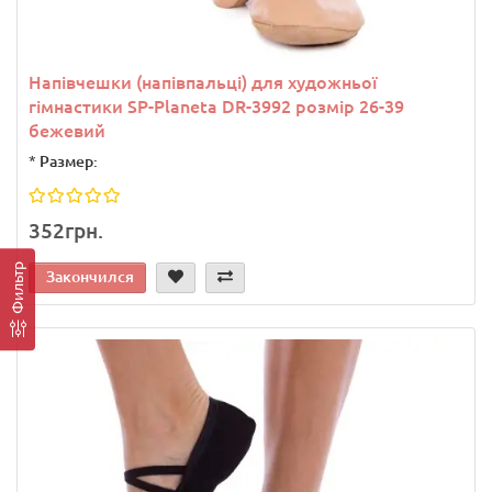
Напівчешки (напівпальці) для художньої
гімнастики SP-Planeta DR-3992 розмір 26-39
бежевий
*
Размер:
352грн.
Фильтр
Закончился