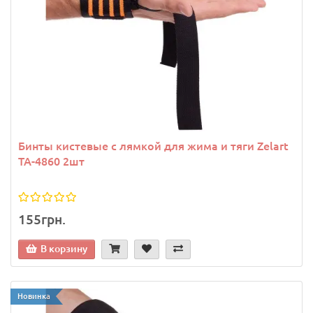
Бинты кистевые с лямкой для жима и тяги Zelart
TA-4860 2шт
155грн.
В корзину
Новинка