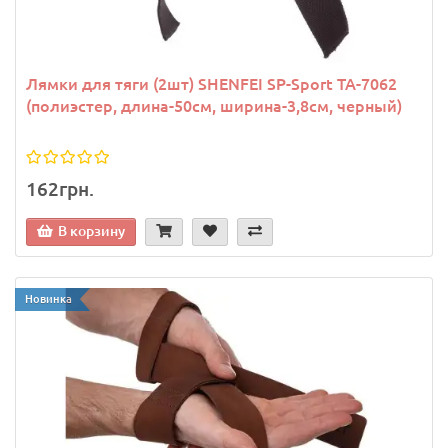
Лямки для тяги (2шт) SHENFEI SP-Sport TA-7062
(полиэстер, длина-50см, ширина-3,8см, черный)
162грн.
В корзину
Новинка