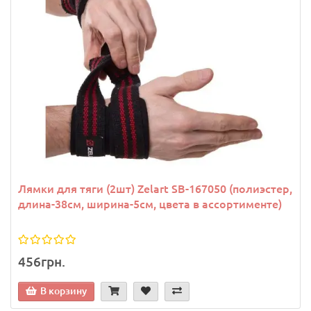
Лямки для тяги (2шт) Zelart SB-167050 (полиэстер,
длина-38см, ширина-5см, цвета в ассортименте)
456грн.
В корзину