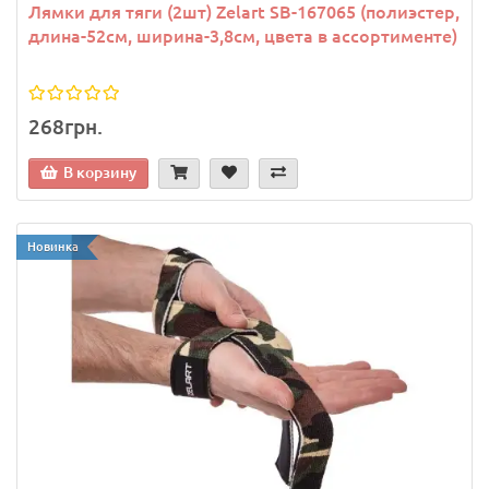
Лямки для тяги (2шт) Zelart SB-167065 (полиэстер,
длина-52см, ширина-3,8см, цвета в ассортименте)
268грн.
В корзину
Новинка