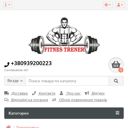
+380939200223
0
Самовывоза нет
Везде
Доставка
Контакти
Про нас
Відгуки
Відповіді на питання
Обмін повернення товарів
Категории
Тренировки