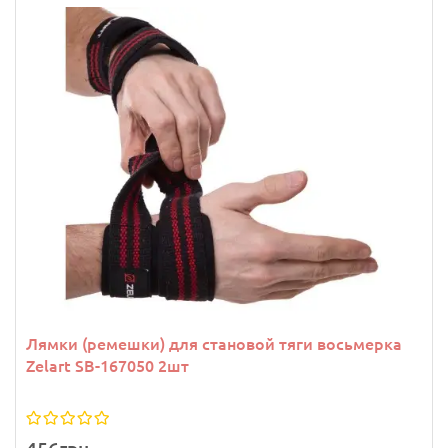
Лямки (ремешки) для становой тяги восьмерка
Zelart SB-167050 2шт