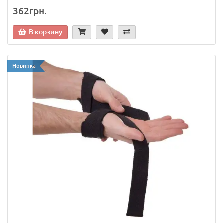
362грн.
В корзину
Новинка