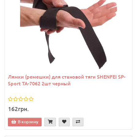
Лямки (ремешки) для становой тяги SHENFEI SP-
Sport TA-7062 2шт черный
162грн.
В корзину