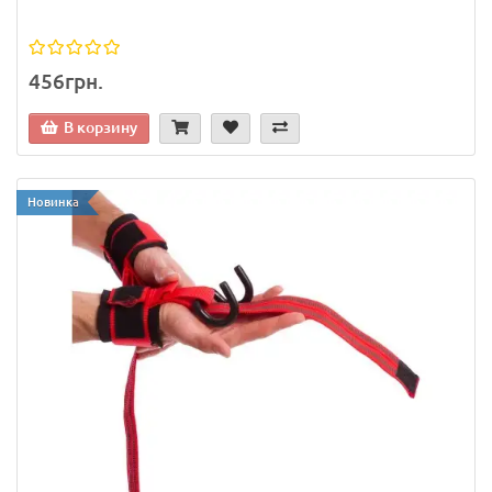
456грн.
В корзину
Новинка