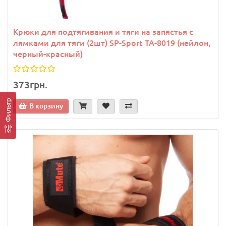
Крюки для подтягивания и тяги на запястья с
лямками для тяги (2шт) SP-Sport TA-8019 (нейлон,
черный-красный)
373грн.
Фильтр
В корзину