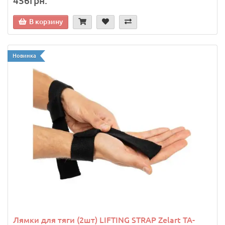
456грн.
В корзину
Новинка
Лямки для тяги (2шт) LIFTING STRAP Zelart TA-