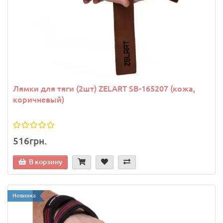
Лямки для тяги (2шт) ZELART SB-165207 (кожа,
коричневый)
516грн.
В корзину
Новинка