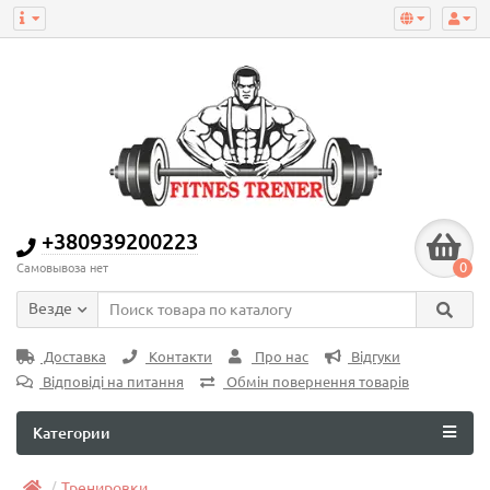
+380939200223
0
Самовывоза нет
Везде
Доставка
Контакти
Про нас
Відгуки
Відповіді на питання
Обмін повернення товарів
Категории
Тренировки