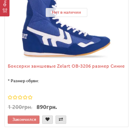
Нет в наличии
Боксерки замшевые Zelart OB-3206 размер Синие
*
Размер обуви:
1 200грн.
890грн.
Закончился