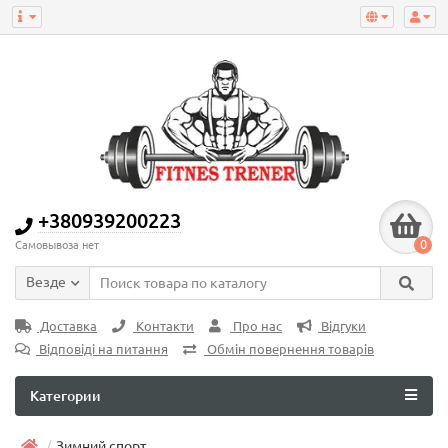
+380939200223
0
Самовывоза нет
Везде
Доставка
Контакти
Про нас
Відгуки
Відповіді на питання
Обмін повернення товарів
Категории
Зимний спорт