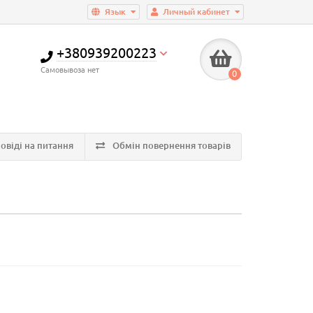
Язык
Личный кабинет
+380939200223
Самовывоза нет
0
овіді на питання
Обмін повернення товарів