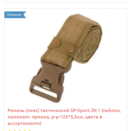
Новинка
Ремень (пояс) тактический SP-Sport ZK-1 (нейлон,
композит. пряжка, р-р-125*5,5см, цвета в
ассортименте)