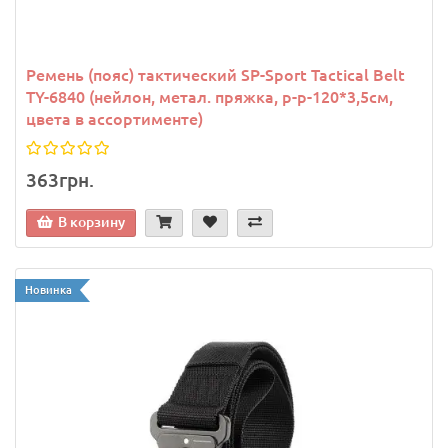
Ремень (пояс) тактический SP-Sport Tactical Belt
TY-6840 (нейлон, метал. пряжка, р-р-120*3,5см,
цвета в ассортименте)
363грн.
В корзину
Новинка