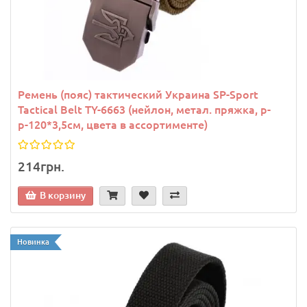
Ремень (пояс) тактический Украина SP-Sport
Tactical Belt TY-6663 (нейлон, метал. пряжка, р-
р-120*3,5см, цвета в ассортименте)
214грн.
В корзину
Новинка