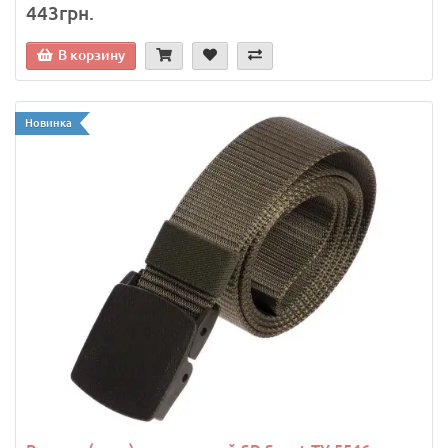
443грн.
В корзину
Новинка