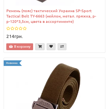
Ремень (пояс) тактический Украина SP-Sport
Tactical Belt TY-6663 (нейлон, метал. пряжка, р-
р-120*3,5см, цвета в ассортименте)
214грн.
В корзину
Новинка