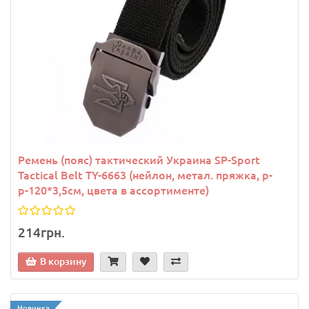
Ремень (пояс) тактический Украина SP-Sport
Tactical Belt TY-6663 (нейлон, метал. пряжка, р-
р-120*3,5см, цвета в ассортименте)
214грн.
В корзину
Новинка