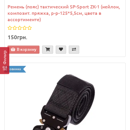
Ремень (пояс) тактический SP-Sport ZK-1 (нейлон,
композит. пряжка, р-р-125*5,5см, цвета в
ассортименте)
150грн.
В корзину
Фильтр
Новинка