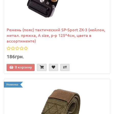
Ремень (пояс) тактический SP-Sport ZK-3 (нейлон,
метал. пряжка, A size, р-р 125*4см, цвета в
ассортименте)
186грн.
В корзину
Новинка