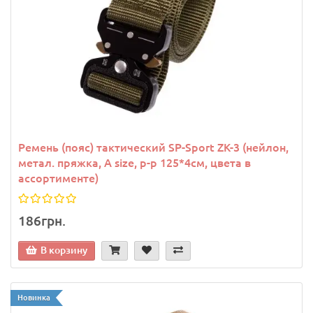
Ремень (пояс) тактический SP-Sport ZK-3 (нейлон,
метал. пряжка, A size, р-р 125*4см, цвета в
ассортименте)
186грн.
В корзину
Новинка