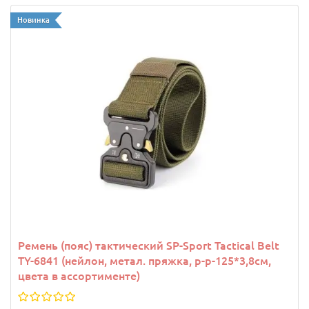
Новинка
Ремень (пояс) тактический SP-Sport Tactical Belt
TY-6841 (нейлон, метал. пряжка, р-р-125*3,8см,
цвета в ассортименте)