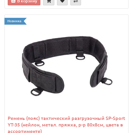
В корзину
Новинка
Ремень (пояс) тактический разгрузочный SP-Sport
YT-35 (нейлон, метал. пряжка, р-р 80х8см, цвета в
ассортименте)