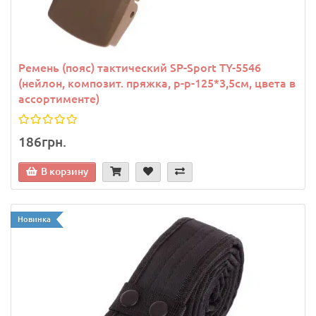
Ремень (пояс) тактический SP-Sport TY-5546
(нейлон, композит. пряжка, р-р-125*3,5см, цвета в
ассортименте)
186грн.
В корзину
Новинка