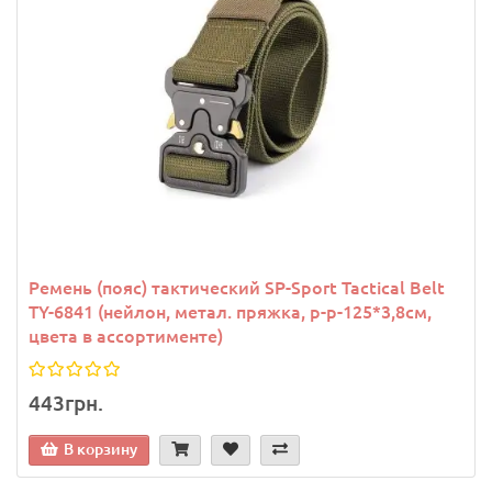
Ремень (пояс) тактический SP-Sport Tactical Belt
TY-6841 (нейлон, метал. пряжка, р-р-125*3,8см,
цвета в ассортименте)
443грн.
В корзину