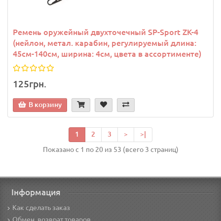
Ремень оружейный двухточечный SP-Sport ZK-4
(нейлон, метал. карабин, регулируемый длина:
45см-140см, ширина: 4см, цвета в ассортименте)
125грн.
В корзину
1
2
3
>
>|
Показано с 1 по 20 из 53 (всего 3 страниц)
Інформация
Как сделать заказ
Обмен, возврат товаров