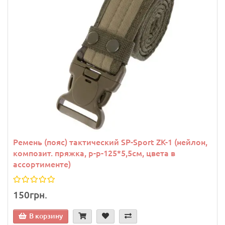
Ремень (пояс) тактический SP-Sport ZK-1 (нейлон,
композит. пряжка, р-р-125*5,5см, цвета в
ассортименте)
150грн.
В корзину