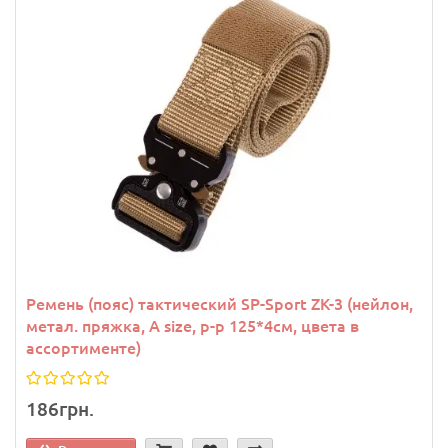
Ремень (пояс) тактический SP-Sport ZK-3 (нейлон,
метал. пряжка, A size, р-р 125*4см, цвета в
ассортименте)
186грн.