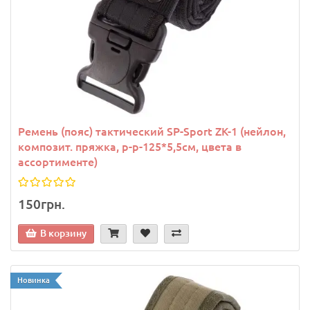
Ремень (пояс) тактический SP-Sport ZK-1 (нейлон,
композит. пряжка, р-р-125*5,5см, цвета в
ассортименте)
150грн.
В корзину
Новинка