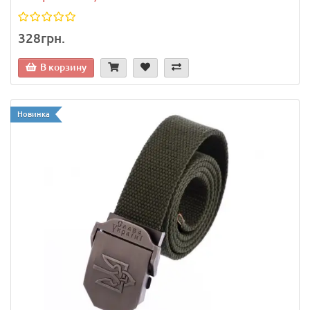
328грн.
В корзину
Новинка