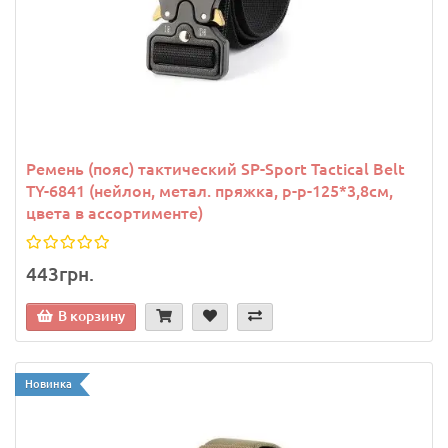
Ремень (пояс) тактический SP-Sport Tactical Belt
TY-6841 (нейлон, метал. пряжка, р-р-125*3,8см,
цвета в ассортименте)
443грн.
В корзину
Новинка