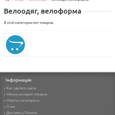
Велоодяг, велоформа
В этой категории нет товаров.
Інформация
Как сделать заказ
Обмен, возврат товаров
Ответы на вопросы
О нас
Доставка / Оплата