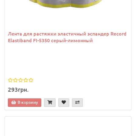
Лента для растяжки эластичный эспандер Record
Elastiband FI-5350 серый-лимонный
293грн.
В корзину