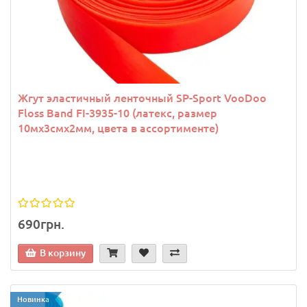
Жгут эластичный ленточный SP-Sport VooDoo
Floss Band FI-3935-10 (латекс, размер
10мх3смх2мм, цвета в ассортименте)
690грн.
В корзину
Новинка