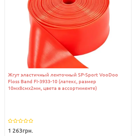
Жгут эластичный ленточный SP-Sport VooDoo
Floss Band FI-3933-10 (латекс, размер
10мх8смх2мм, цвета в ассортименте)
1 263грн.