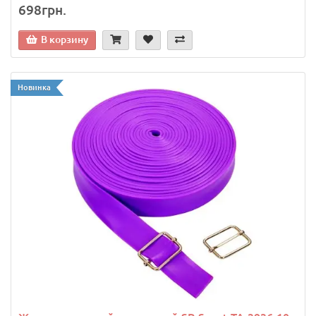
698грн.
В корзину
Новинка