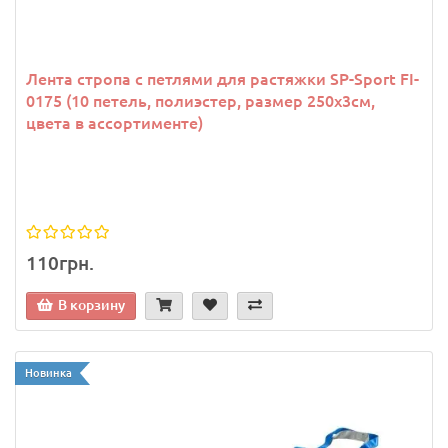
Лента стропа с петлями для растяжки SP-Sport FI-
0175 (10 петель, полиэстер, размер 250х3см,
цвета в ассортименте)
110грн.
В корзину
Новинка