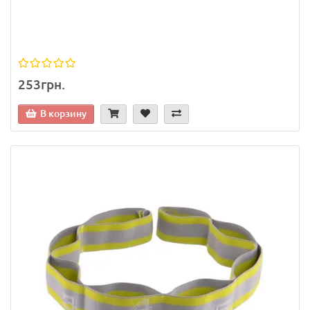
253грн.
В корзину