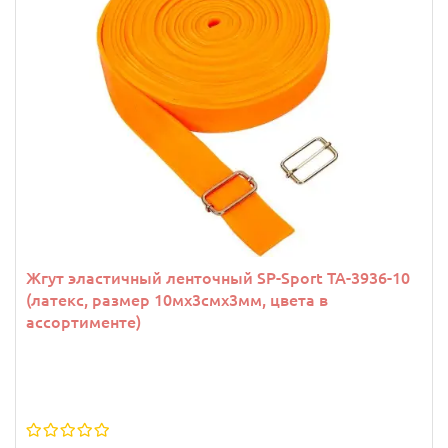
Жгут эластичный ленточный SP-Sport TA-3936-10
(латекс, размер 10мх3смх3мм, цвета в
ассортименте)