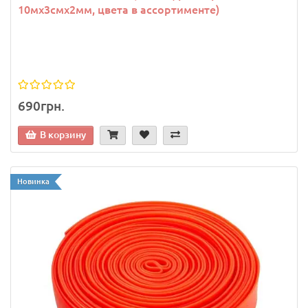
10мх3смх2мм, цвета в ассортименте)
690грн.
В корзину
Новинка