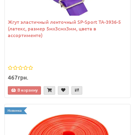
Жгут эластичный ленточный SP-Sport TA-3936-5
(латекс, размер 5мх3смх3мм, цвета в
ассортименте)
467грн.
В корзину
Новинка