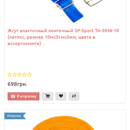
Жгут эластичный ленточный SP-Sport TA-3936-10
(латекс, размер 10мх3смх3мм, цвета в
ассортименте)
698грн.
В корзину
Новинка