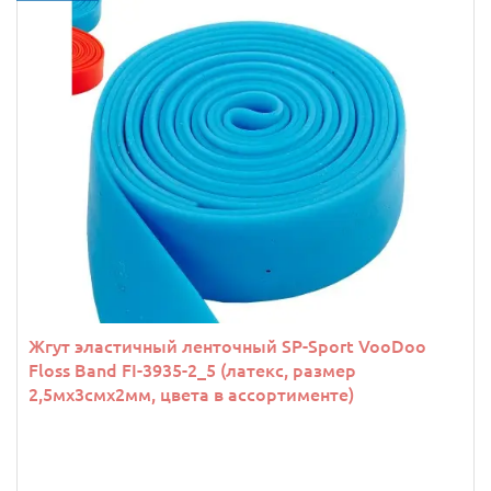
Жгут эластичный ленточный SP-Sport VooDoo
Floss Band FI-3935-2_5 (латекс, размер
2,5мх3смх2мм, цвета в ассортименте)