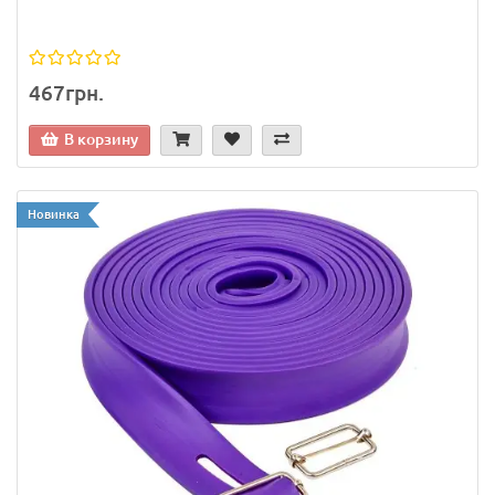
467грн.
В корзину
Новинка