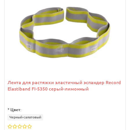
Лента для растяжки эластичный эспандер Record
Elastiband FI-5350 серый-лимонный
*
Цвет:
Черный-салатовый