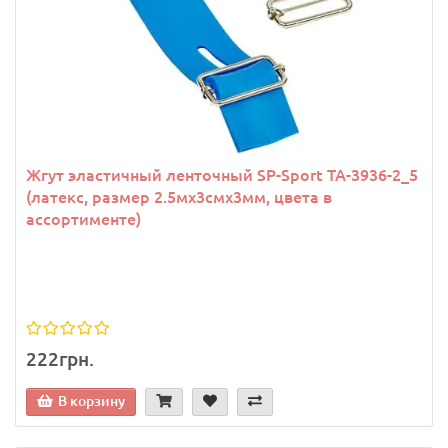
Жгут эластичный ленточный SP-Sport TA-3936-2_5
(латекс, размер 2.5мх3смх3мм, цвета в
ассортименте)
222грн.
В корзину