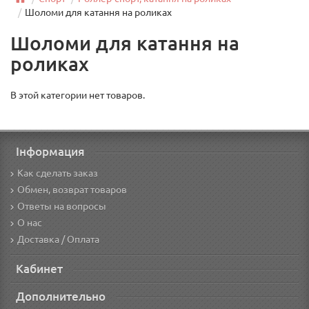
Шоломи для катання на роликах
Шоломи для катання на
роликах
В этой категории нет товаров.
Інформация
Как сделать заказ
Обмен, возврат товаров
Ответы на вопросы
О нас
Доставка / Оплата
Кабинет
Дополнительно