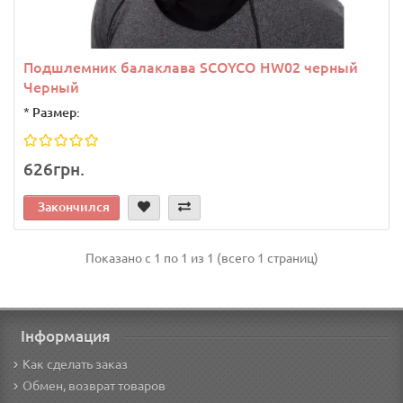
Подшлемник балаклава SCOYCO HW02 черный
Черный
*
Размер:
626грн.
Закончился
Показано с 1 по 1 из 1 (всего 1 страниц)
Інформация
Как сделать заказ
Обмен, возврат товаров