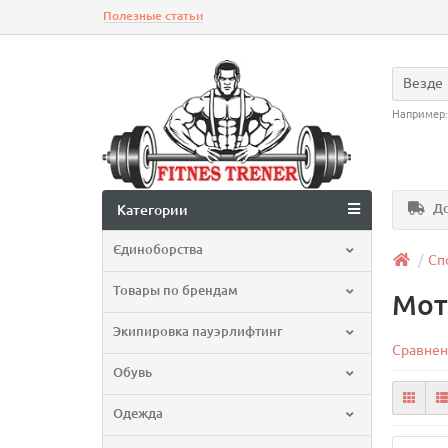
Полезные статьи
Везде
Например
До
Категории
Єдиноборства
Сп
Товары по брендам
Мот
Экипировка пауэрлифтинг
Сравнен
Обувь
Одежда