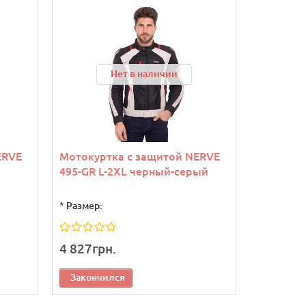
Нет в наличии
ERVE
Мотокуртка с защитой NERVE
495-GR L-2XL черный-серый
*
Размер:
4 827грн.
Закончился