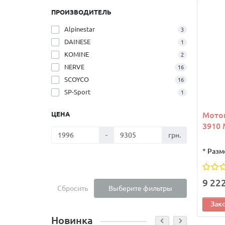
ПРОИЗВОДИТЕЛЬ
Alpinestar
3
DAINESE
1
KOMINE
2
NERVE
16
SCOYCO
16
SP-Sport
1
ЦЕНА
Мото
3910 
-
грн.
*
Разм
9 22
Сбросить
Выберите фильтры
Зак
Новинка