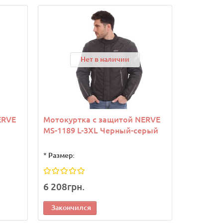
Нет в наличии
ERVE
Мотокуртка с защитой NERVE
MS-1189 L-3XL Черный-серый
*
Размер:
6 208грн.
Закончился