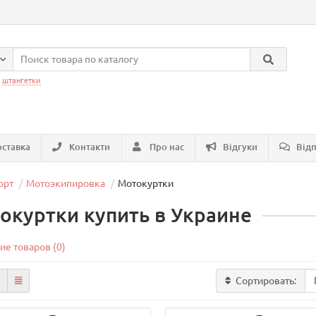
:
штангетки
ставка
Контакти
Про нас
Відгуки
Відп
орт
Мотоэкипировка
Мотокуртки
окуртки купить в Украине
ие товаров (0)
Сортировать: