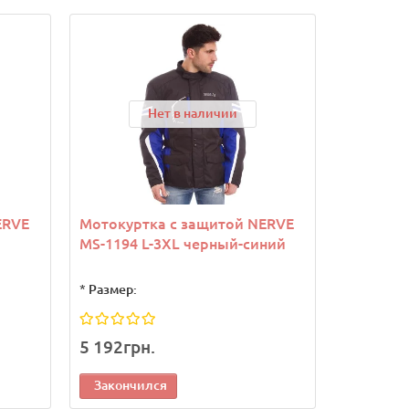
Нет в наличии
ERVE
Мотокуртка с защитой NERVE
MS-1194 L-3XL черный-синий
*
Размер:
5 192грн.
Закончился