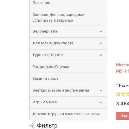
Плавание
Бинокли, фонари, зарядные
устройства, батарейки
Велоперчатки
Для всех видов спорта
Туризм и Тактика
Мото
Распродажа/Уценка
MS-11
Зимний спорт
*
Разм
Элеткротовары и инструменты
Игры с мячем
3 46
Детские игрушки и настольные игры
Зак
Фильтр