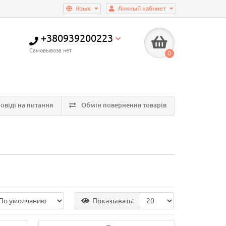
Язык
Личный кабинет
+380939200223
Самовывоза нет
0
овіді на питання
Обмін повернення товарів
Показывать: