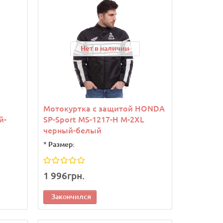
Нет в наличии
Мотокуртка с защитой HONDA
й-
SP-Sport MS-1217-H M-2XL
черный-белый
*
Размер:
1 996грн.
Закончился