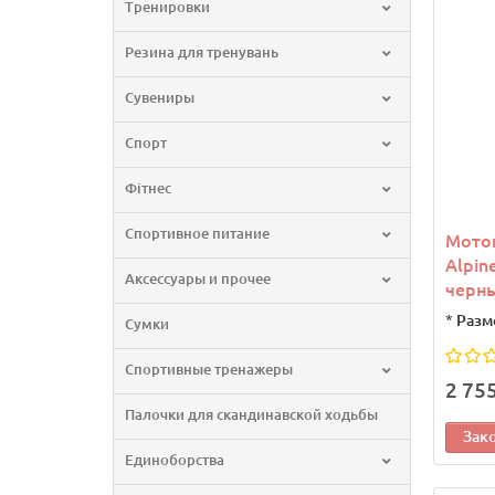
Тренировки
Резина для тренувань
Сувениры
Спорт
Фітнес
Спортивное питание
Моток
Alpin
Аксессуары и прочее
черн
*
Разм
Сумки
Спортивные тренажеры
2 75
Палочки для скандинавской ходьбы
Зак
Единоборства