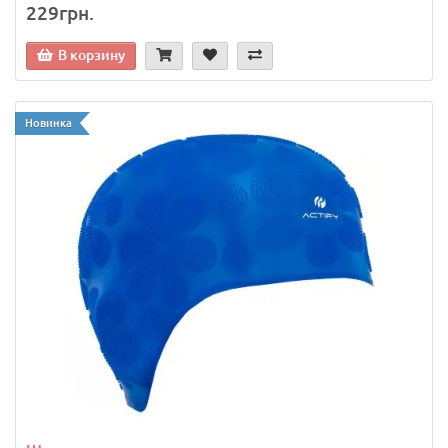
229грн.
В корзину
Новинка