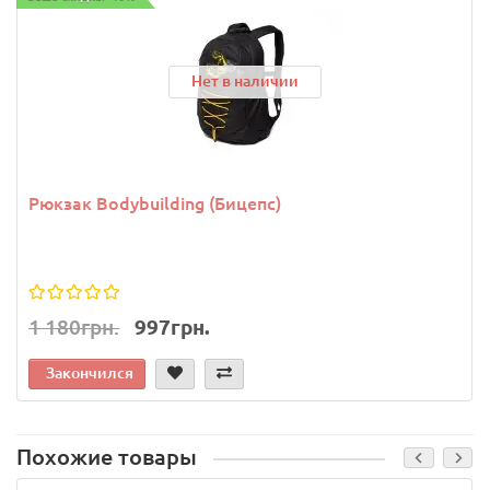
Нет в наличии
Рюкзак Bodybuilding (Бицепс)
1 180грн.
997грн.
Закончился
Похожие товары