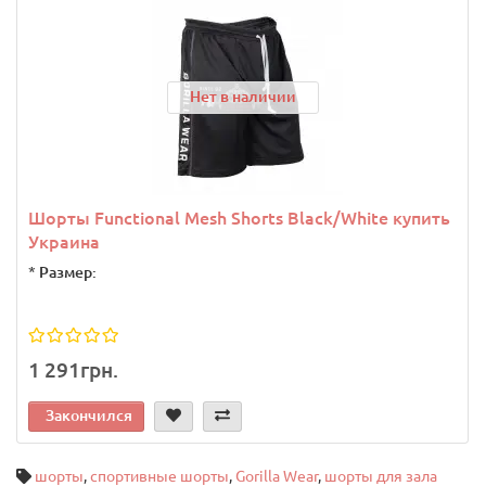
Нет в наличии
Шорты Functional Mesh Shorts Black/White купить
Украина
*
Размер:
1 291грн.
Закончился
шорты
,
спортивные шорты
,
Gorilla Wear
,
шорты для зала