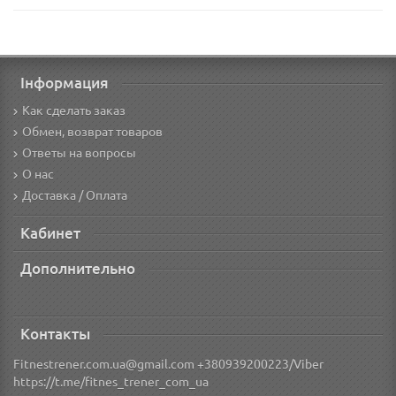
Інформация
Как сделать заказ
Обмен, возврат товаров
Ответы на вопросы
О нас
Доставка / Оплата
Кабинет
Дополнительно
Контакты
Fitnestrener.com.ua@gmail.com +380939200223/Viber
https://t.me/fitnes_trener_com_ua