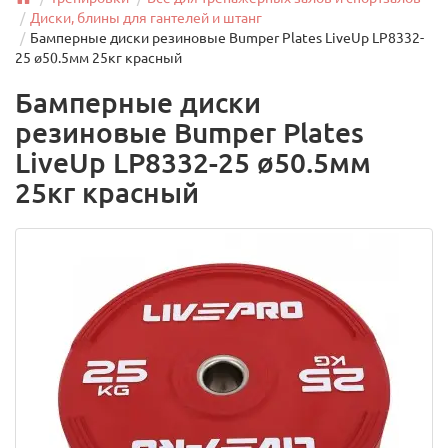
Диски, блины для гантелей и штанг
Бамперные диски резиновые Bumper Plates LiveUp LP8332-
25 ø50.5мм 25кг красный
Бамперные диски
резиновые Bumper Plates
LiveUp LP8332-25 ø50.5мм
25кг красный