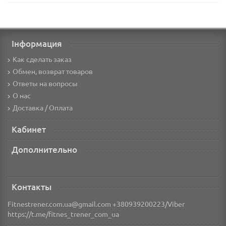
Інформация
Как сделать заказ
Обмен, возврат товаров
Ответы на вопросы
О нас
Доставка / Оплата
Кабинет
Дополнительно
Контакты
Fitnestrener.com.ua@gmail.com +380939200223/Viber
https://t.me/fitnes_trener_com_ua