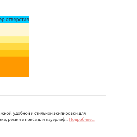
р отверстия
ежной, удобной и стильной экипировки для
ки, ремни и пояса для пауэрлиф...
Подробнее...