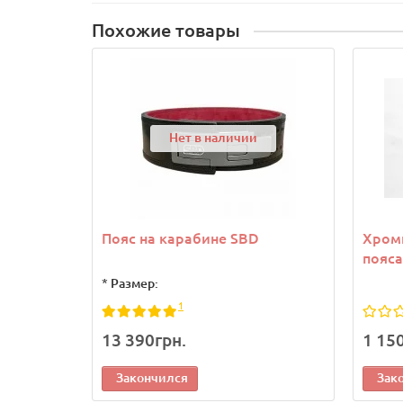
Похожие товары
Нет в наличии
Пояс на карабине SBD
Хром
пояса
*
Размер:
1
13 390грн.
1 15
Закончился
Зак