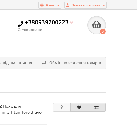
Язык
Личный кабинет
+380939200223
Самовывоза нет
0
овіді на питання
Обмін повернення товарів
а:
Пояс для
нга Titan Toro Bravo