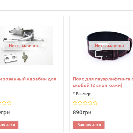
Нет в наличии
Нет в наличии
ированный карабин для
Пояс для пауэрлифтинга 
скобой (2 слоя кожи)
*
Размер:
0грн.
890грн.
ончился
Закончился