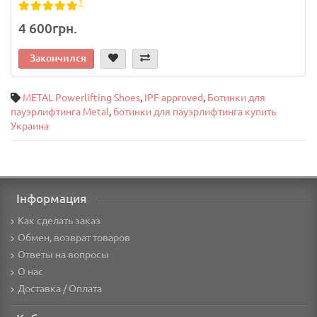
1
4 600грн.
Закончился
METAL Powerlifting Shoes
,
IPF approved
,
Ботинки для
пауэрлифтинга Metal
,
ботинки для пауэрлифтинга купить
Украина
Інформация
Как сделать заказ
Обмен, возврат товаров
Ответы на вопросы
О нас
Доставка / Оплата