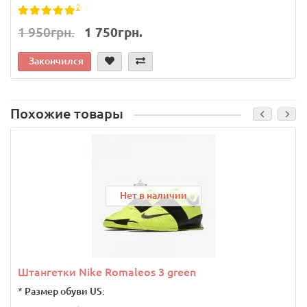
2
1 950грн.
1 750грн.
Закончился
Похожие товары
Нет в наличии
Штангетки Nike Romaleos 3 green
*
Размер обуви US: