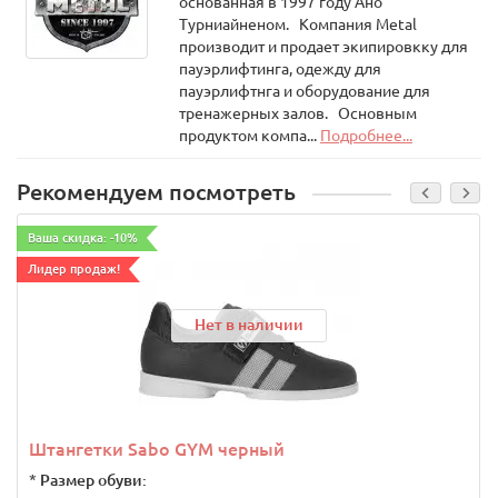
основанная в 1997 году Ано
Турниайненом. Компания Metal
производит и продает экипировкку для
пауэрлифтинга, одежду для
пауэрлифтнга и оборудование для
тренажерных залов. Основным
продуктом компа...
Подробнее...
Рекомендуем посмотреть
Ваша скидка: -10%
Лидер продаж!
Нет в наличии
Штангетки Sabo GYM черный
*
Размер обуви: