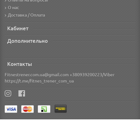
Ответы на вопросы
О нас
Доставка / Оплата
Кабинет
Дополнительно
Контакты
Fitnestrener.com.ua@gmail.com +380939200223/Viber
https://t.me/fitnes_trener_com_ua