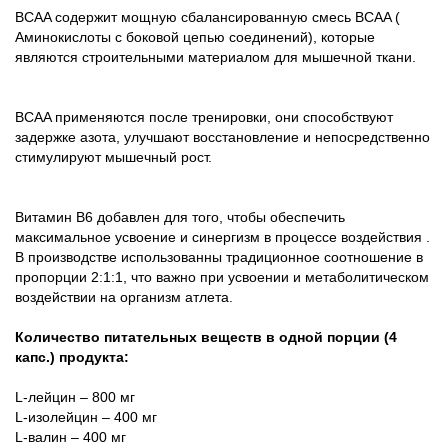
BCAA содержит мощную сбалансированную смесь BCAA (
Аминокислоты с боковой цепью соединений), которые
являются строительными материалом для мышечной ткани.
BCAA применяются после тренировки, они способствуют
задержке азота, улучшают восстановление и непосредственно
стимулируют мышечный рост.
Витамин В6 добавлен для того, чтобы обеспечить
максимальное усвоение и синергизм в процессе воздействия .
В производстве использованны традиционное соотношение в
пропорции 2:1:1, что важно при усвоении и метаболитическом
воздействии на организм атлета.
Количество питательных веществ в одной порции (4
капс.) продукта:
L-лейцин – 800 мг
L-изолейцин – 400 мг
L-валин – 400 мг