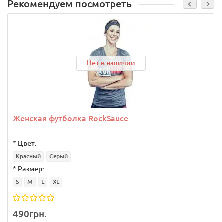
Рекомендуем посмотреть
Нет в наличии
Женская футболка RockSauce
*
Цвет:
Красный
Серый
*
Размер:
S
M
L
XL
490грн.