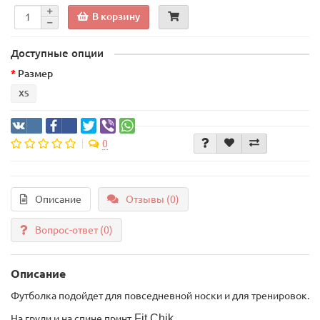
В корзину
Доступные опции
Размер
XS
0
Описание
Отзывы (0)
Вопрос-ответ
(0)
Описание
Футболка подойдет для повседневной носки и для тренировок.
Fit Chik
На груди и на спине принт