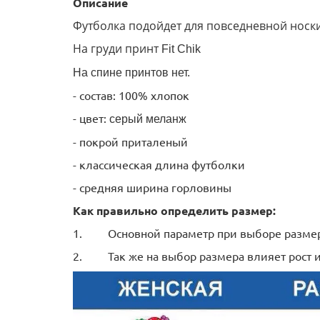
Описание
Футболка подойдет для повседневной носки
На груди принт
Fit Chik
На спине принтов нет.
- состав: 100% хлопок
- цвет:
серый меланж
- покрой приталеный
- классическая длина футболки
- средняя ширина горловины
Как правильно определить размер:
1.
Основной параметр при выборе размер
2.
Так же на выбор размера влияет рост и