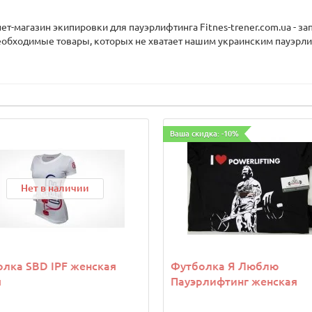
нет-магазин экипировки для пауэрлифтинга Fitnes-trener.com.ua - 
еобходимые товары, которых не хватает нашим украинским пауэрли
Ваша скидка: -10%
Нет в наличии
лка SBD IPF женская
Футболка Я Люблю
я
Пауэрлифтинг женская