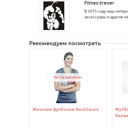
Fitnes-trener
В 2015 году наш интер
аксессуары и другие н
Рекомендуем посмотреть
Нет в наличии
Женская футболка RockSauce
Футбо
бела