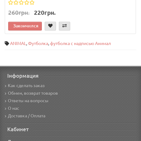
260грн.
220грн.
Закончился
ANIMAL
,
Футболка
,
футболка с надписью Анимал
Інформация
Как сделать заказ
Обмен, возврат товаров
Ответы на вопросы
О нас
Доставка / Оплата
Кабинет