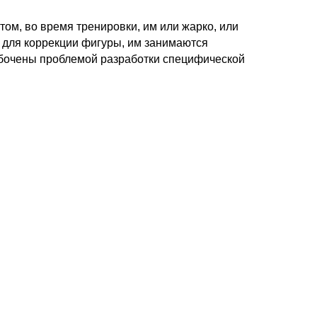
том, во время тренировки, им или жарко, или
 для коррекции фигуры, им занимаются
абочены проблемой разработки специфической