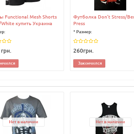
 Functional Mesh Shorts
Футболка Don't Stress/Be
/White купить Украина
Press
ер:
*
Размер:
1грн.
260грн.
ончился
Закончился
Нет в наличии
Нет в наличии