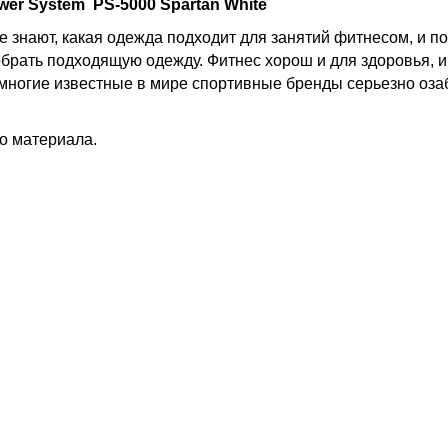
er System PS-5000 Spartan White
е знают, какая одежда подходит для занятий фитнесом, и по
брать подходящую одежду. Фитнес хорош и для здоровья, и
многие известные в мире спортивные бренды серьезно оз
го материала.