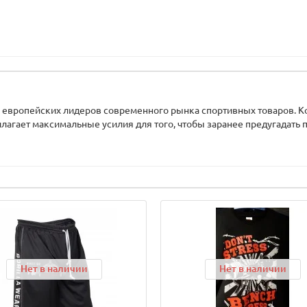
из европейских лидеров современного рынка спортивных товаров. 
илагает максимальные усилия для того, чтобы заранее предугадать п
Нет в наличии
Нет в наличии