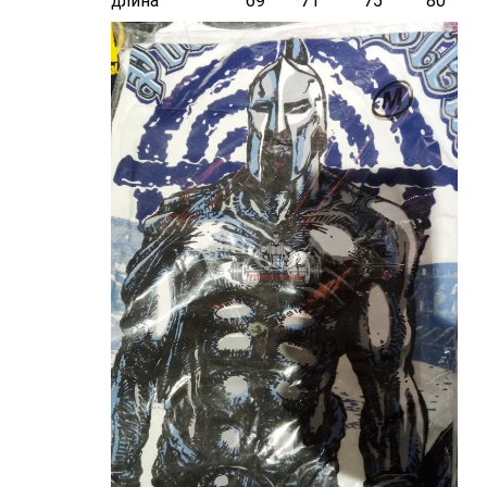
длина 69 71 75 80