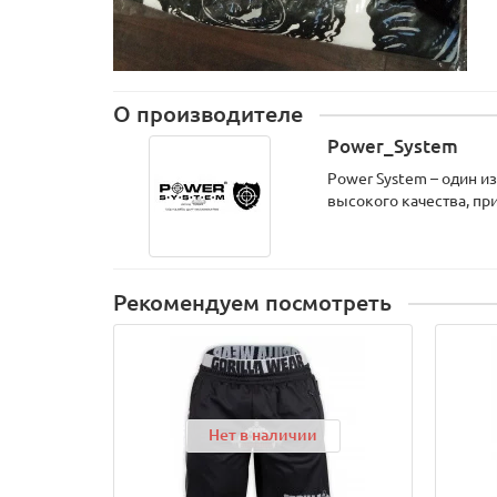
О производителе
Power_System
Power System – один 
высокого качества, пр
Рекомендуем посмотреть
Нет в наличии