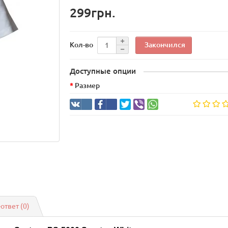
299грн.
Закончился
Кол-во
Доступные опции
Размер
-ответ
(0)