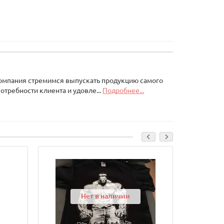
Компания стремимся выпускать продукцию самого
отребности клиента и удовле...
Подробнее...
Нет в наличии