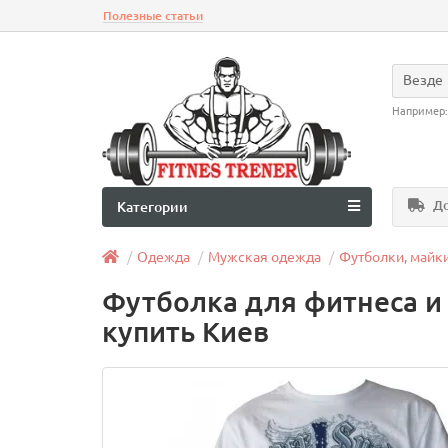
Полезные статьи
Везде
Например
До
Категории
Одежда
Мужская одежда
Футболки, майк
Футболка для фитнеса и 
купить Киев