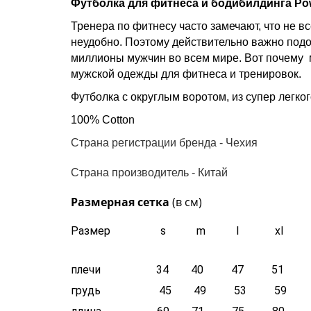
Футболка для фитнеса и бодибилдинга Pow
Тренера по фитнесу часто замечают, что не вс
неудобно. Поэтому действительно важно подо
миллионы мужчин во всем мире. Вот почему 
мужской одежды для фитнеса и тренировок.
Футболка с округлым воротом, из супер легко
100% Cotton
Страна регистрации бренда - Чехия
Страна производитель - Китай
Размерная сетка
(в см)
Размер s m l xl
плечи 34 40 47 51
грудь 45 49 53 59