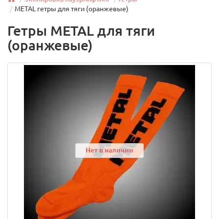
METAL гетры для тяги (оранжевые)
Гетры METAL для тяги
(оранжевые)
Нет в наличии