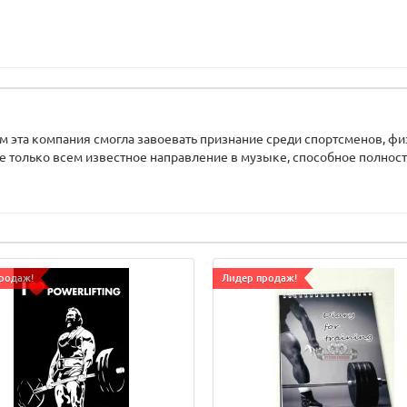
ем эта компания смогла завоевать признание среди спортсменов, ф
 не только всем известное направление в музыке, способное полнос
родаж!
Лидер продаж!