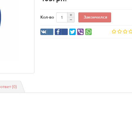
Закончился
Кол-во
-ответ
(0)