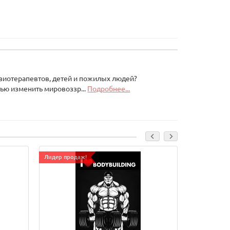
изиотерапевтов, детей и пожилых людей?
тью изменить мировоззр...
Подробнее...
Лидер продаж!
Лидер прода