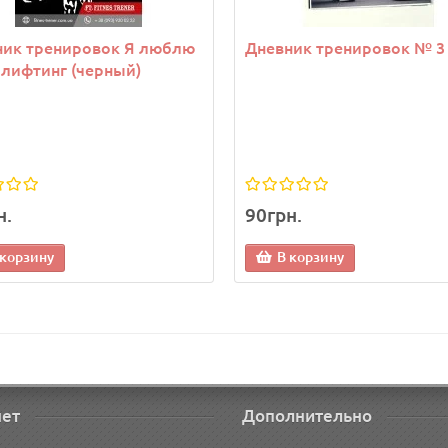
ник тренировок Я люблю
Дневник тренировок № 3
лифтинг (черный)
н.
90грн.
 корзину
В корзину
нет
Дополнительно